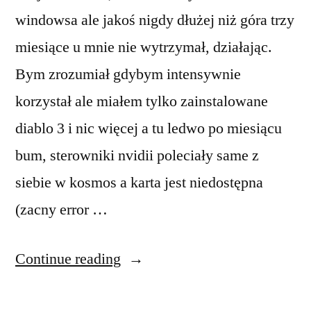
windowsa ale jakoś nigdy dłużej niż góra trzy
miesiące u mnie nie wytrzymał, działając.
Bym zrozumiał gdybym intensywnie
korzystał ale miałem tylko zainstalowane
diablo 3 i nic więcej a tu ledwo po miesiącu
bum, sterowniki nvidii poleciały same z
siebie w kosmos a karta jest niedostępna
(zacny error …
“Pakos
Continue reading
psuje