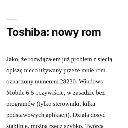
telefony
Toshiba: nowy rom
Jako, że rozwiązałem już problem z siecią
opiszę nieco używany przeze mnie rom
oznaczony numerem 28230. Windows
Mobile 6.5 oczywiście, w zasadzie bez
programów (tylko sterowniki, kilka
podstawowych aplikacji). Działa dosyć
stabilnie, można rzecz szybko. Twórca