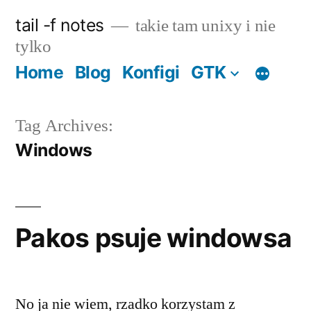
Skip
tail -f notes
takie tam unixy i nie
to
tylko
content
Home
Blog
Konfigi
GTK
Tag Archives:
Windows
Pakos psuje windowsa
No ja nie wiem, rzadko korzystam z