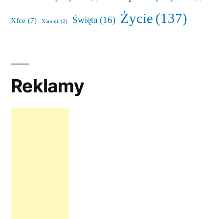
Życie
(137)
Święta
(16)
Xfce
(7)
Xiaomi
(2)
Reklamy