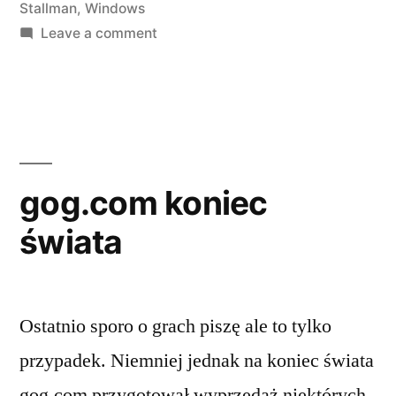
Stallman
,
Windows
on
Leave a comment
SFI,
Stallman,
Kraków
gog.com koniec
świata
Ostatnio sporo o grach piszę ale to tylko
przypadek. Niemniej jednak na koniec świata
gog.com przygotował wyprzedaż niektórych