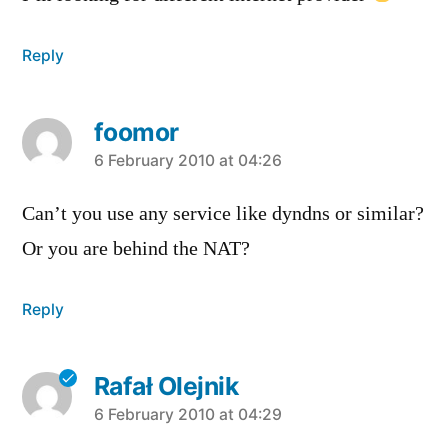
Reply
foomor
says:
6 February 2010 at 04:26
Can’t you use any service like dyndns or similar?
Or you are behind the NAT?
Reply
Rafał Olejnik
says:
6 February 2010 at 04:29