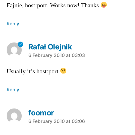
Fajnie, host:port. Works now! Thanks
Reply
Rafał Olejnik
says:
6 February 2010 at 03:03
Usually it’s host:port
Reply
foomor
says:
6 February 2010 at 03:06