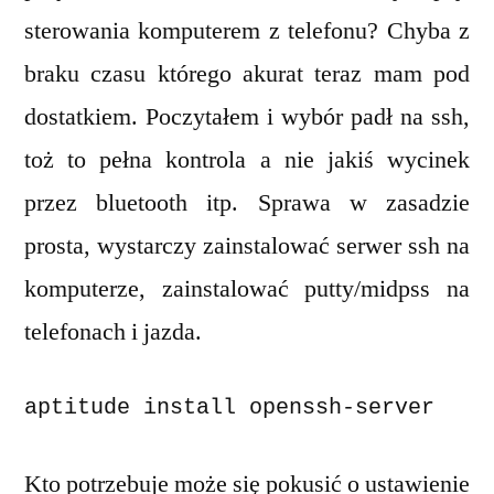
;)
sterowania komputerem z telefonu? Chyba z
braku czasu którego akurat teraz mam pod
dostatkiem. Poczytałem i wybór padł na ssh,
toż to pełna kontrola a nie jakiś wycinek
przez bluetooth itp. Sprawa w zasadzie
prosta, wystarczy zainstalować serwer ssh na
komputerze, zainstalować putty/midpss na
telefonach i jazda.
aptitude install openssh-server
Kto potrzebuje może się pokusić o ustawienie