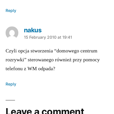
Reply
nakus
says:
15 February 2010 at 19:41
Czyli opcja stworzenia “domowego centrum
rozrywki” sterowanego również przy pomocy
telefonu z WM odpada?
Reply
Leave a comment