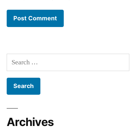
Search
for:
Archives