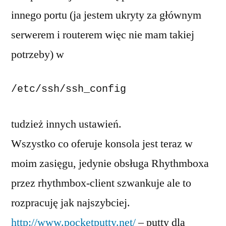
innego portu (ja jestem ukryty za głównym
serwerem i routerem więc nie mam takiej
potrzeby) w
/etc/ssh/ssh_config
tudzież innych ustawień.
Wszystko co oferuje konsola jest teraz w
moim zasięgu, jedynie obsługa Rhythmboxa
przez rhythmbox-client szwankuje ale to
rozpracuję jak najszybciej.
http://www.pocketputty.net/
– putty dla