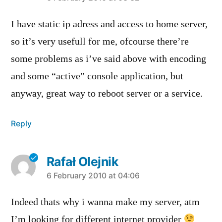
I have static ip adress and access to home server,
so it’s very usefull for me, ofcourse there’re
some problems as i’ve said above with encoding
and some “active” console application, but
anyway, great way to reboot server or a service.
Reply
Rafał Olejnik
says:
6 February 2010 at 04:06
Indeed thats why i wanna make my server, atm
I’m looking for different internet provider