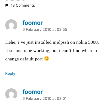
13 Comments
foomor
says:
6 February 2010 at 02:55
Hehe, i’ve just installed midpssh on nokia 5000,
it seems to be working, but i can’t find where to
change default port
Reply
foomor
says:
6 February 2010 at 03:01