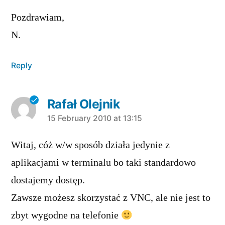
Pozdrawiam,
N.
Reply
Rafał Olejnik
says:
15 February 2010 at 13:15
Witaj, cóż w/w sposób działa jedynie z
aplikacjami w terminalu bo taki standardowo
dostajemy dostęp.
Zawsze możesz skorzystać z VNC, ale nie jest to
zbyt wygodne na telefonie