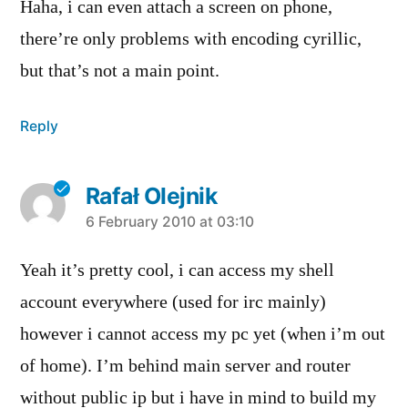
Haha, i can even attach a screen on phone,
there’re only problems with encoding cyrillic,
but that’s not a main point.
Reply
Rafał Olejnik
says:
6 February 2010 at 03:10
Yeah it’s pretty cool, i can access my shell
account everywhere (used for irc mainly)
however i cannot access my pc yet (when i’m out
of home). I’m behind main server and router
without public ip but i have in mind to build my