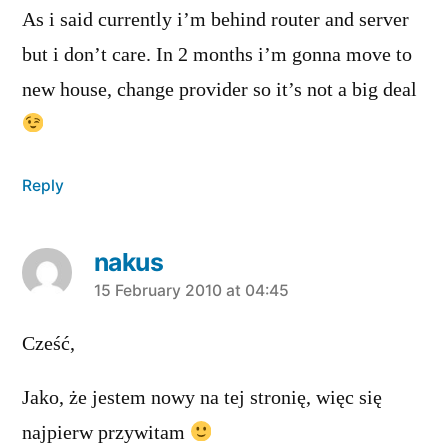
As i said currently i’m behind router and server
but i don’t care. In 2 months i’m gonna move to
new house, change provider so it’s not a big deal
Reply
nakus
says:
15 February 2010 at 04:45
Cześć,
Jako, że jestem nowy na tej stronię, więc się
najpierw przywitam