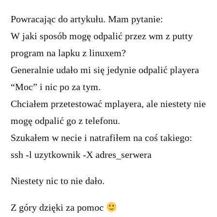
Powracając do artykułu. Mam pytanie:
W jaki sposób mogę odpalić przez wm z putty
program na lapku z linuxem?
Generalnie udało mi się jedynie odpalić playera
“Moc” i nic po za tym.
Chciałem przetestować mplayera, ale niestety nie
mogę odpalić go z telefonu.
Szukałem w necie i natrafiłem na coś takiego:
ssh -l uzytkownik -X adres_serwera
Niestety nic to nie dało.
Z góry dzięki za pomoc