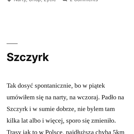
Ustroń
Szczyrk
Tak dosyć spontanicznie, bo w piątek
umówiłem się na narty, na wczoraj. Padło na
Szczyrk i w sumie dobrze, nie bylem tam
kilka lat albo i więcej, sporo się zmieniło.
Trasy jak to w Polsce, najdłuższa chyba 5km