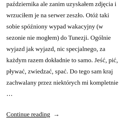
października ale zanim uzyskałem zdjęcia i
wrzuciłem je na serwer zeszło. Otóż taki
sobie spóźniony wypad wakacyjny (w
sezonie nie mogłem) do Tunezji. Ogólnie
wyjazd jak wyjazd, nic specjalnego, za
każdym razem dokładnie to samo. Jeść, pić,
pływać, zwiedzać, spać. Do tego sam kraj
zachwalany przez niektórych mi kompletnie
…
“Tunezja”
Continue reading