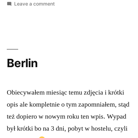
on
Leave a comment
Wisła
Berlin
Obiecywałem miesiąc temu zdjęcia i krótki
opis ale kompletnie o tym zapomniałem, stąd
też dopiero w nowym roku ten wpis. Wypad
był krótki bo na 3 dni, pobyt w hostelu, czyli