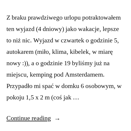
Z braku prawdziwego urlopu potraktowałem
ten wyjazd (4 dniowy) jako wakacje, lepsze
to niż nic. Wyjazd w czwartek o godzinie 5,
autokarem (miło, klima, kibelek, w miarę
nowy :)), a o godzinie 19 byliśmy już na
miejscu, kemping pod Amsterdamem.
Przypadło mi spać w domku 6 osobowym, w
pokoju 1,5 x 2 m (coś jak …
“Holandia”
Continue reading