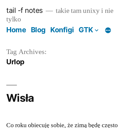
Skip
tail -f notes
takie tam unixy i nie
to
tylko
content
Home
Blog
Konfigi
GTK
Tag Archives:
Urlop
Wisła
Co roku obiecuję sobie, że zimą będę często