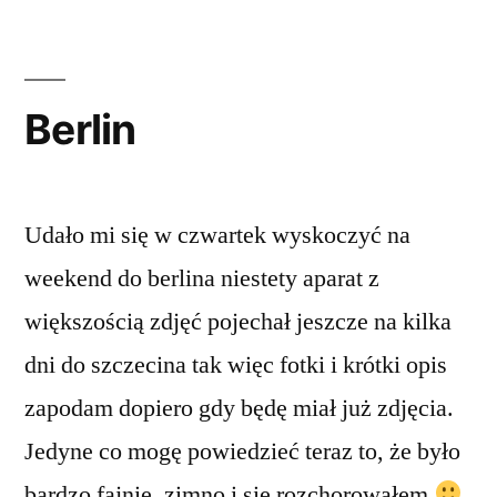
Berlin
Udało mi się w czwartek wyskoczyć na
weekend do berlina niestety aparat z
większością zdjęć pojechał jeszcze na kilka
dni do szczecina tak więc fotki i krótki opis
zapodam dopiero gdy będę miał już zdjęcia.
Jedyne co mogę powiedzieć teraz to, że było
bardzo fajnie, zimno i się rozchorowałem