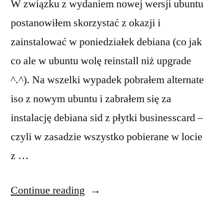
W związku z wydaniem nowej wersji ubuntu
postanowiłem skorzystać z okazji i
zainstalować w poniedziałek debiana (co jak
co ale w ubuntu wolę reinstall niż upgrade
^.^). Na wszelki wypadek pobrałem alternate
iso z nowym ubuntu i zabrałem się za
instalację debiana sid z płytki businesscard –
czyli w zasadzie wszystko pobierane w locie
z …
“Debian
Continue reading
vs