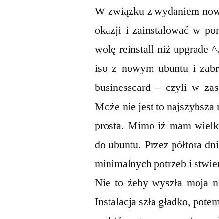
W związku z wydaniem nowe
okazji i zainstalować w po
wolę reinstall niż upgrade 
iso z nowym ubuntu i zabra
businesscard – czyli w zas
Może nie jest to najszybsza
prosta. Mimo iż mam wielki
do ubuntu. Przez półtora d
minimalnych potrzeb i stwie
Nie to żeby wyszła moja n
Instalacja szła gładko, pot