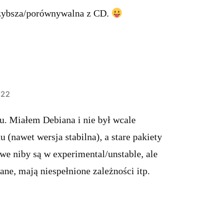
ybsza/porównywalna z CD.
:22
u. Miałem Debiana i nie był wcale
u (nawet wersja stabilna), a stare pakiety
owe niby są w experimental/unstable, ale
ane, mają niespełnione zależności itp.