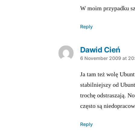
W moim przypadku sz
Reply
Dawid Cień
says:
6 November 2009 at 20
Ja tam też wolę Ubunt
stabilniejszy od Ubunt
trochę odstraszają. N
często są niedopracow
Reply