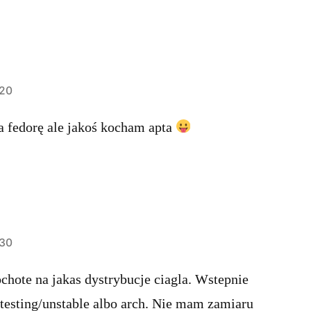
:20
a fedorę ale jakoś kocham apta
:30
hote na jakas dystrybucje ciagla. Wstepnie
testing/unstable albo arch. Nie mam zamiaru