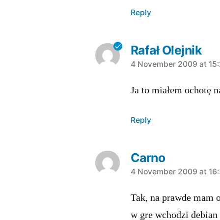
Reply
Rafał Olejnik
says:
4 November 2009 at 15
Ja to miałem ochotę n
Reply
Carno
says:
4 November 2009 at 16
Tak, na prawde mam oc
w gre wchodzi debian 