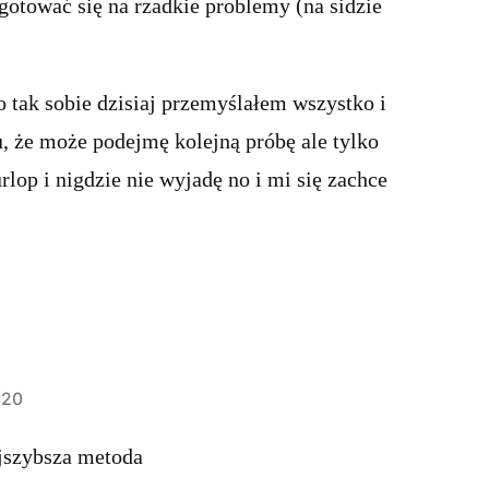
gotować się na rzadkie problemy (na sidzie
 tak sobie dzisiaj przemyślałem wszystko i
, że może podejmę kolejną próbę ale tylko
lop i nigdzie nie wyjadę no i mi się zachce
:20
ajszybsza metoda