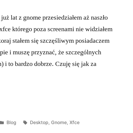
 już lat z gnome przesiedziałem aż naszło
 xfce którego poza screenami nie widziałem
oraj stałem się szczęśliwym posiadaczem
pie i muszę przyznać, że szczególnych
) i to bardzo dobrze. Czuję się jak za
Posted
Tags:
Blog
Desktop
,
Gnome
,
Xfce
in