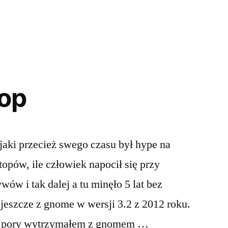
op
 jaki przecież swego czasu był hype na
pów, ile człowiek napocił się przy
wów i tak dalej a tu minęło 5 lat bez
jeszcze z gnome w wersji 3.2 z 2012 roku.
tej pory wytrzymałem z gnomem …