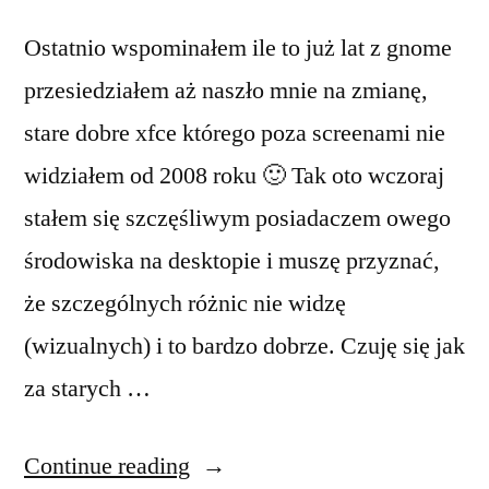
Ostatnio wspominałem ile to już lat z gnome
przesiedziałem aż naszło mnie na zmianę,
stare dobre xfce którego poza screenami nie
widziałem od 2008 roku 🙂 Tak oto wczoraj
stałem się szczęśliwym posiadaczem owego
środowiska na desktopie i muszę przyznać,
że szczególnych różnic nie widzę
(wizualnych) i to bardzo dobrze. Czuję się jak
za starych …
“Powrót
Continue reading