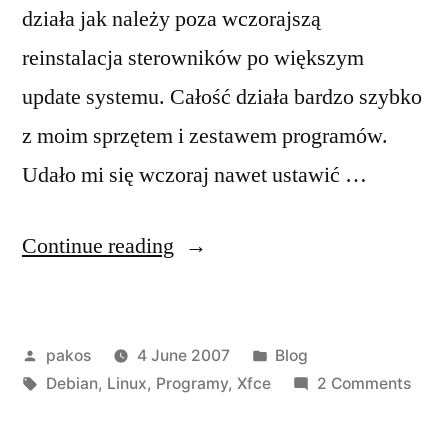
działa jak należy poza wczorajszą
reinstalacja sterowników po większym
update systemu. Całość działa bardzo szybko
z moim sprzętem i zestawem programów.
Udało mi się wczoraj nawet ustawić …
“Debian
Continue reading
i
xfce
Posted
Posted
pakos
4 June 2007
Blog
po
by
Tags:
in
on
Debian
,
Linux
,
Programy
,
Xfce
2 Comments
raz
Debi
kolejny”
i