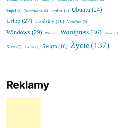
Ubuntu
(24)
Twitter
(5)
Turpial
(3)
Twentytwelve
(2)
Urlop
(27)
Urodziny
(10)
Virtualbox
(3)
Wordpress
(36)
Windows
(29)
Wine
(3)
www
(3)
Życie
(137)
Święta
(16)
Xfce
(7)
Xiaomi
(2)
Reklamy