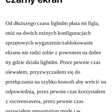
Od dłuższego czasu lightdm płata mi figla,
otóż na dwóch rożnych konfiguracjach
sprzętowych wygaszenie/zablokowanie
ekranu nie radzi sobie z powrotem na dobre
tty gdzie działa lightdm. Przez pewnie czas
olewałem, przyzwyczaiłem się do
przełączania na szybko konsoli aby wrócić na
odpowiednią, przez pewnie czas korzystałem
z xscreensavera, przez pewnie czas
ustawiałem presentation mode i w …