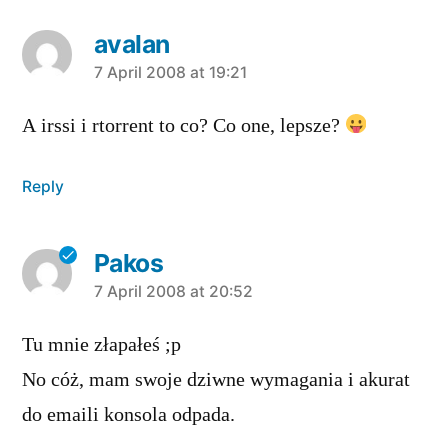
avalan
says:
7 April 2008 at 19:21
A irssi i rtorrent to co? Co one, lepsze?
Reply
Pakos
says:
7 April 2008 at 20:52
Tu mnie złapałeś ;p
No cóż, mam swoje dziwne wymagania i akurat
do emaili konsola odpada.