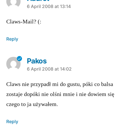
says:
6 April 2008 at 13:14
Claws-Mail? (:
Reply
Pakos
says:
6 April 2008 at 14:02
Claws nie przypadł mi do gustu, póki co balsa
zostaje dopóki nie olśni mnie i nie dowiem się
czego to ja używałem.
Reply