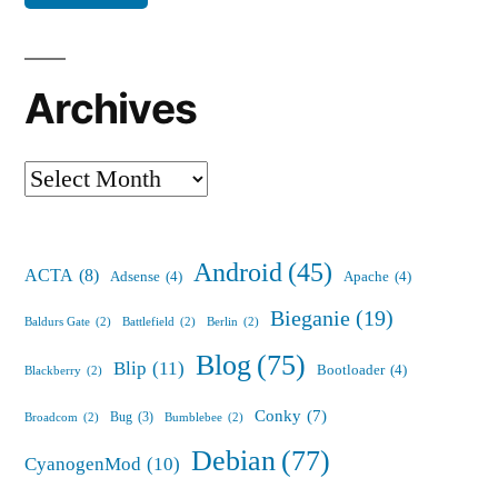
Archives
Archives
Android
(45)
ACTA
(8)
Adsense
(4)
Apache
(4)
Bieganie
(19)
Baldurs Gate
(2)
Battlefield
(2)
Berlin
(2)
Blog
(75)
Blip
(11)
Bootloader
(4)
Blackberry
(2)
Conky
(7)
Bug
(3)
Broadcom
(2)
Bumblebee
(2)
Debian
(77)
CyanogenMod
(10)