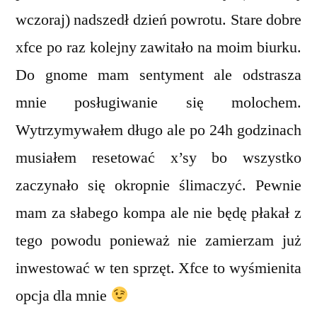
wczoraj) nadszedł dzień powrotu. Stare dobre
xfce po raz kolejny zawitało na moim biurku.
Do gnome mam sentyment ale odstrasza
mnie posługiwanie się molochem.
Wytrzymywałem długo ale po 24h godzinach
musiałem resetować x’sy bo wszystko
zaczynało się okropnie ślimaczyć. Pewnie
mam za słabego kompa ale nie będę płakał z
tego powodu ponieważ nie zamierzam już
inwestować w ten sprzęt. Xfce to wyśmienita
opcja dla mnie