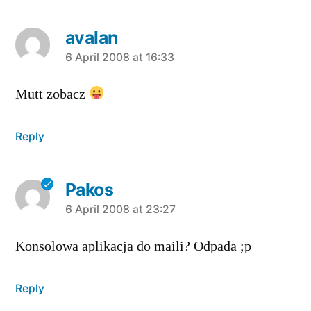
avalan
says:
6 April 2008 at 16:33
Mutt zobacz
Reply
Pakos
says:
6 April 2008 at 23:27
Konsolowa aplikacja do maili? Odpada ;p
Reply