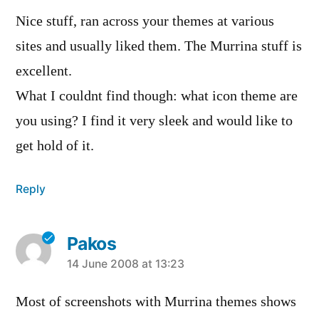
Nice stuff, ran across your themes at various
sites and usually liked them. The Murrina stuff is
excellent.
What I couldnt find though: what icon theme are
you using? I find it very sleek and would like to
get hold of it.
Reply
Pakos
says:
14 June 2008 at 13:23
Most of screenshots with Murrina themes shows