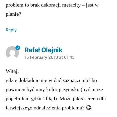
problem to brak dekoracji metacity – jest w
planie?
Reply
Rafał Olejnik
says:
15 February 2010 at 01:45
Witaj,
gdzie dokładnie nie widać zaznaczenia? bo
powinien być inny kolor przycisku (być może
popełniłem gdzieś błąd). Może jakiś screen dla
łatwiejszego odnalezienia problemu? 😉