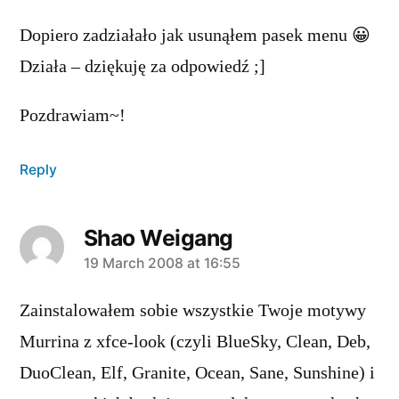
Dopiero zadziałało jak usunąłem pasek menu 😀
Działa – dziękuję za odpowiedź ;]
Pozdrawiam~!
Reply
Shao Weigang
says:
19 March 2008 at 16:55
Zainstalowałem sobie wszystkie Twoje motywy
Murrina z xfce-look (czyli BlueSky, Clean, Deb,
DuoClean, Elf, Granite, Ocean, Sane, Sunshine) i