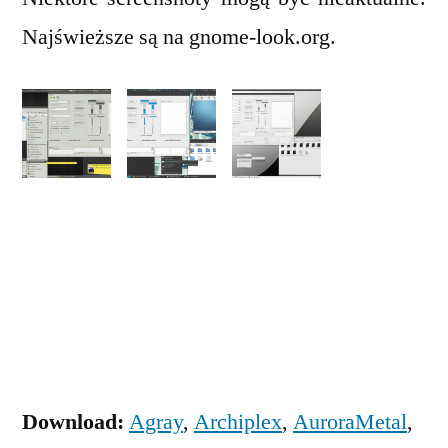
Najświeższe są na gnome-look.org.
Download:
Agray
,
Archiplex
,
AuroraMetal
,