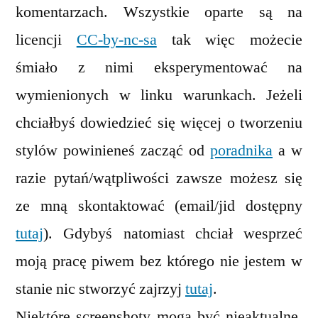
komentarzach. Wszystkie oparte są na
licencji
CC-by-nc-sa
tak więc możecie
śmiało z nimi eksperymentować na
wymienionych w linku warunkach. Jeżeli
chciałbyś dowiedzieć się więcej o tworzeniu
stylów powinieneś zacząć od
poradnika
a w
razie pytań/wątpliwości zawsze możesz się
ze mną skontaktować (email/jid dostępny
tutaj
). Gdybyś natomiast chciał wesprzeć
moją pracę piwem bez którego nie jestem w
stanie nic stworzyć zajrzyj
tutaj
.
Niektóre screenshoty mogą być nieaktualne.