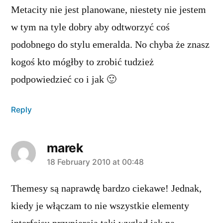
Metacity nie jest planowane, niestety nie jestem
w tym na tyle dobry aby odtworzyć coś
podobnego do stylu emeralda. No chyba że znasz
kogoś kto mógłby to zrobić tudzież
podpowiedzieć co i jak 🙂
Reply
marek
says:
18 February 2010 at 00:48
Themesy są naprawdę bardzo ciekawe! Jednak,
kiedy je włączam to nie wszystkie elementy