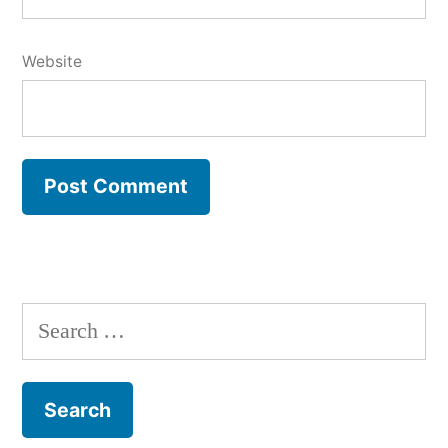
Website
Search
for: