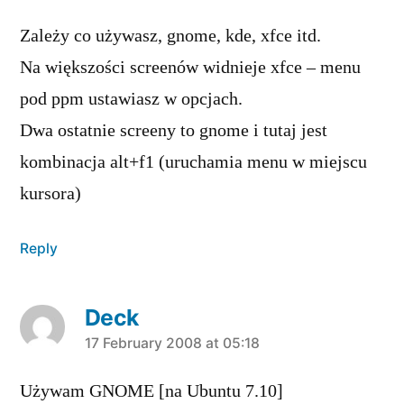
Zależy co używasz, gnome, kde, xfce itd.
Na większości screenów widnieje xfce – menu
pod ppm ustawiasz w opcjach.
Dwa ostatnie screeny to gnome i tutaj jest
kombinacja alt+f1 (uruchamia menu w miejscu
kursora)
Reply
Deck
says:
17 February 2008 at 05:18
Używam GNOME [na Ubuntu 7.10]