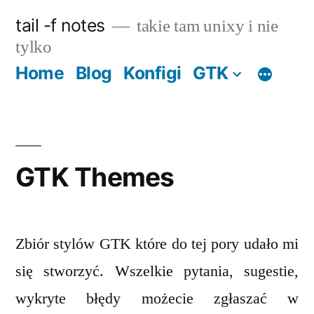
Skip
tail -f notes
takie tam unixy i nie
to
tylko
content
Home
Blog
Konfigi
GTK
GTK Themes
Zbiór stylów GTK które do tej pory udało mi
się stworzyć. Wszelkie pytania, sugestie,
wykryte błędy możecie zgłaszać w