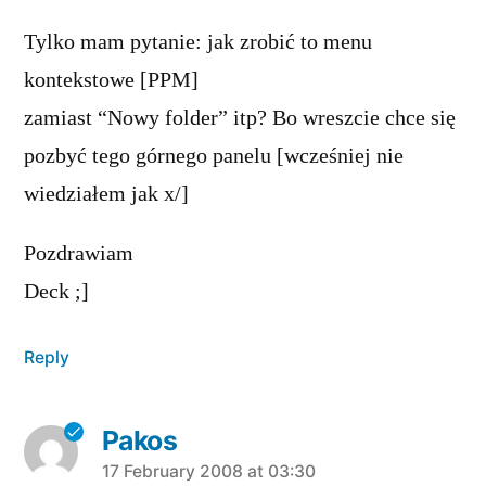
Tylko mam pytanie: jak zrobić to menu
kontekstowe [PPM]
zamiast “Nowy folder” itp? Bo wreszcie chce się
pozbyć tego górnego panelu [wcześniej nie
wiedziałem jak x/]
Pozdrawiam
Deck ;]
Reply
Pakos
says:
17 February 2008 at 03:30