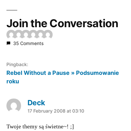
Join the Conversation
35 Comments
Pingback:
Rebel Without a Pause » Podsumowanie
roku
Deck
says:
17 February 2008 at 03:10
Twoje themy są świetne~! ;]