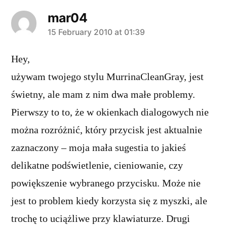
mar04
says:
15 February 2010 at 01:39
Hey,
używam twojego stylu MurrinaCleanGray, jest
świetny, ale mam z nim dwa małe problemy.
Pierwszy to to, że w okienkach dialogowych nie
można rozróżnić, który przycisk jest aktualnie
zaznaczony – moja mała sugestia to jakieś
delikatne podświetlenie, cieniowanie, czy
powiększenie wybranego przycisku. Może nie
jest to problem kiedy korzysta się z myszki, ale
trochę to uciążliwe przy klawiaturze. Drugi