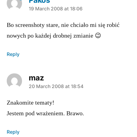
says:
19 March 2008 at 18:06
Bo screenshoty stare, nie chciało mi się robić
nowych po każdej drobnej zmianie 😉
Reply
maz
says:
20 March 2008 at 18:54
Znakomite tematy!
Jestem pod wrażeniem. Brawo.
Reply