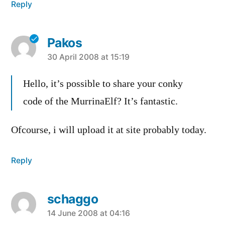
Reply
Pakos
says:
30 April 2008 at 15:19
Hello, it’s possible to share your conky
code of the MurrinaElf? It’s fantastic.
Ofcourse, i will upload it at site probably today.
Reply
schaggo
says:
14 June 2008 at 04:16