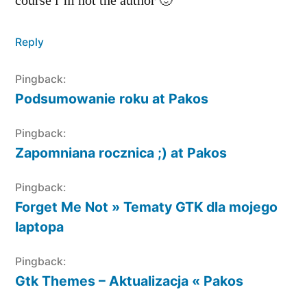
course i’m not the author 🙂
Reply
Pingback:
Podsumowanie roku at Pakos
Pingback:
Zapomniana rocznica ;) at Pakos
Pingback:
Forget Me Not » Tematy GTK dla mojego
laptopa
Pingback:
Gtk Themes – Aktualizacja « Pakos