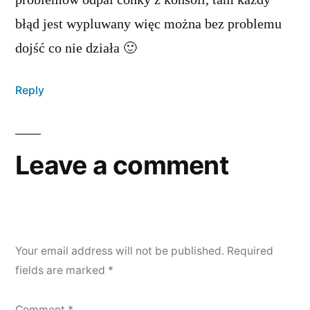
problemów odpal conky z konsoli, tam każdy
błąd jest wypluwany więc można bez problemu
dojść co nie działa 🙂
Reply
Leave a comment
Your email address will not be published.
Required
fields are marked
*
Comment
*