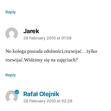
Reply
Jarek
says:
28 February 2010 at 01:58
No kolega posiada zdolności,rozwijać…tylko
rozwijać.Widzimy się na zajęciach?
Reply
Rafał Olejnik
says:
28 February 2010 at 02:28