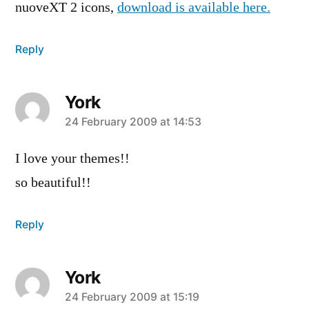
nuoveXT 2 icons,
download is available here.
Reply
York
says:
24 February 2009 at 14:53
I love your themes!!
so beautiful!!
Reply
York
says:
24 February 2009 at 15:19