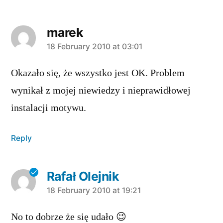
marek
says:
18 February 2010 at 03:01
Okazało się, że wszystko jest OK. Problem
wynikał z mojej niewiedzy i nieprawidłowej
instalacji motywu.
Reply
Rafał Olejnik
says:
18 February 2010 at 19:21
No to dobrze że się udało 😉