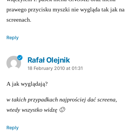
prawego przycisku myszki nie wygląda tak jak na
screenach.
Reply
Rafał Olejnik
says:
18 February 2010 at 01:31
A jak wyglądają?
w takich przypadkach najprościej dać screena,
wtedy wszystko widzę 🙂
Reply