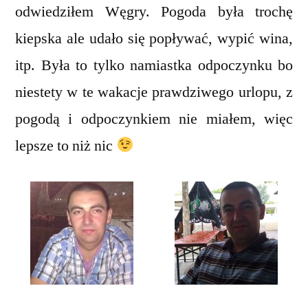
odwiedziłem Węgry. Pogoda była trochę
kiepska ale udało się popływać, wypić wina,
itp. Była to tylko namiastka odpoczynku bo
niestety w te wakacje prawdziwego urlopu, z
pogodą i odpoczynkiem nie miałem, więc
lepsze to niż nic