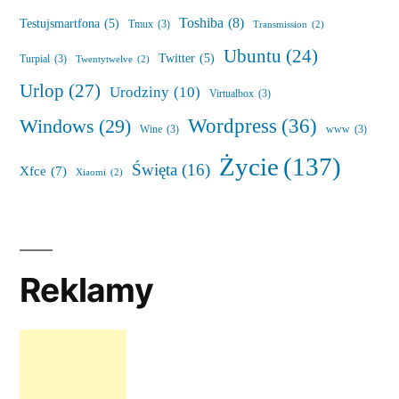
Toshiba
(8)
Testujsmartfona
(5)
Tmux
(3)
Transmission
(2)
Ubuntu
(24)
Twitter
(5)
Turpial
(3)
Twentytwelve
(2)
Urlop
(27)
Urodziny
(10)
Virtualbox
(3)
Wordpress
(36)
Windows
(29)
Wine
(3)
www
(3)
Życie
(137)
Święta
(16)
Xfce
(7)
Xiaomi
(2)
Reklamy