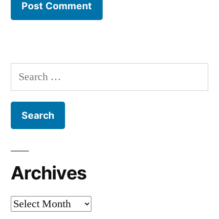
Search
for:
Archives
Archives