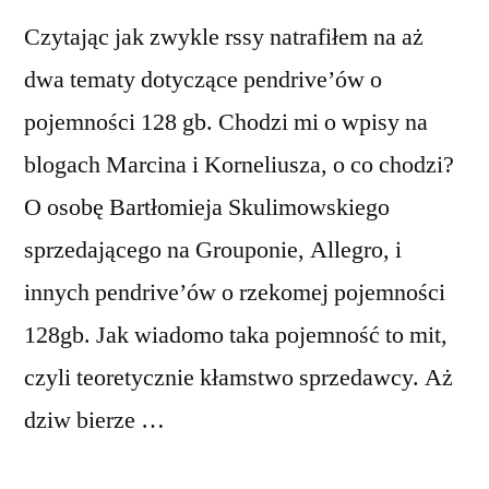
Czytając jak zwykle rssy natrafiłem na aż
dwa tematy dotyczące pendrive’ów o
pojemności 128 gb. Chodzi mi o wpisy na
blogach Marcina i Korneliusza, o co chodzi?
O osobę Bartłomieja Skulimowskiego
sprzedającego na Grouponie, Allegro, i
innych pendrive’ów o rzekomej pojemności
128gb. Jak wiadomo taka pojemność to mit,
czyli teoretycznie kłamstwo sprzedawcy. Aż
dziw bierze …