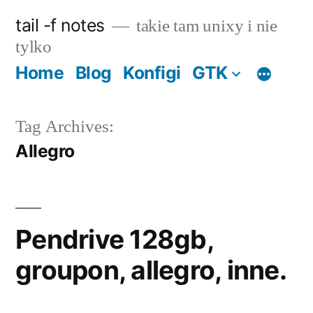
Skip
tail -f notes
takie tam unixy i nie
to
tylko
content
Home
Blog
Konfigi
GTK
Tag Archives:
Allegro
Pendrive 128gb,
groupon, allegro, inne.