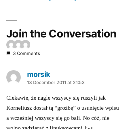
Join the Conversation
3 Comments
morsik
says:
13 December 2011 at 21:53
Ciekawie, że nagle wszyscy się ruszyli jak
Korneliusz dostał tą “groźbę” o usunięcie wpisu
a wcześniej wszyscy się go bali. No cóż, nie
wolno zadzierać z linuksowcami ];->