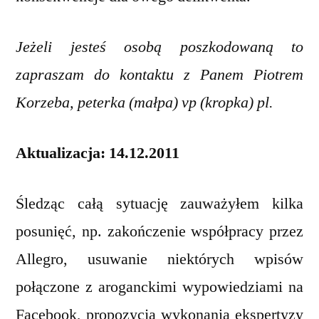
Jeżeli jesteś osobą poszkodowaną to
zapraszam do kontaktu z Panem Piotrem
Korzeba, peterka (małpa) vp (kropka) pl.
Aktualizacja: 14.12.2011
Śledząc całą sytuację zauważyłem kilka
posunięć, np. zakończenie współpracy przez
Allegro, usuwanie niektórych wpisów
połączone z aroganckimi wypowiedziami na
Facebook, propozycja wykonania ekspertyzy