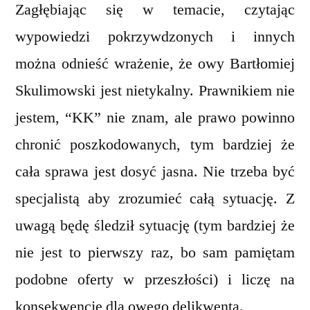
Zagłębiając się w temacie, czytając
wypowiedzi pokrzywdzonych i innych
można odnieść wrażenie, że owy Bartłomiej
Skulimowski jest nietykalny. Prawnikiem nie
jestem, “KK” nie znam, ale prawo powinno
chronić poszkodowanych, tym bardziej że
cała sprawa jest dosyć jasna. Nie trzeba być
specjalistą aby zrozumieć całą sytuację. Z
uwagą będę śledził sytuację (tym bardziej że
nie jest to pierwszy raz, bo sam pamiętam
podobne oferty w przeszłości) i liczę na
konsekwencje dla owego delikwenta.