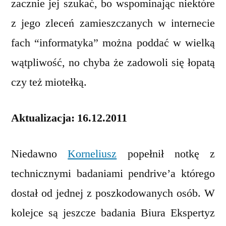
zacznie jej szukać, bo wspominając niektóre
z jego zleceń zamieszczanych w internecie
fach “informatyka” można poddać w wielką
wątpliwość, no chyba że zadowoli się łopatą
czy też miotełką.
Aktualizacja: 16.12.2011
Niedawno
Korneliusz
popełnił notkę z
technicznymi badaniami pendrive’a którego
dostał od jednej z poszkodowanych osób. W
kolejce są jeszcze badania Biura Ekspertyz