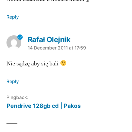
Reply
Rafał Olejnik
says:
14 December 2011 at 17:59
Nie sądzę aby się bali
Reply
Pingback:
Pendrive 128gb cd | Pakos