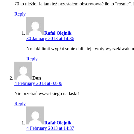
70 to nieźle. Ja tam też przestałem obserwować ile to “rośnie”
Reply
says:
Rafał Olejnik
30 January 2013 at 14:36
No taki limit wypłat sobie dali i tej kwoty wyczekiwałe
Reply
says:
Don
4 February 2013 at 02:06
Nie przetrać wszystkiego na laski!
Reply
says:
Rafał Olejnik
4 February 2013 at 14:37