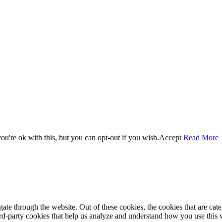
u're ok with this, but you can opt-out if you wish.
Accept
Read More
te through the website. Out of these cookies, the cookies that are cate
hird-party cookies that help us analyze and understand how you use this