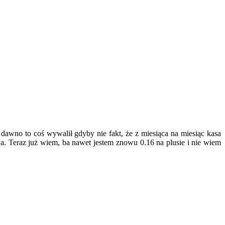
awno to coś wywalił gdyby nie fakt, że z miesiąca na miesiąc kasa
wa. Teraz już wiem, ba nawet jestem znowu 0.16 na plusie i nie wiem