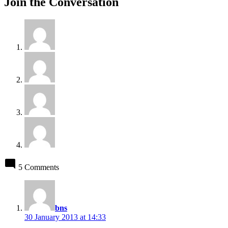
Join the Conversation
5 Comments
says:
bns
30 January 2013 at 14:33