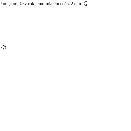
. Pamiętam, że z rok temu miałem coś z 2 euro 🙂
m 🙂