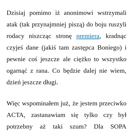
Dzisiaj pomimo iż anonimowi wstrzymali
atak (tak przynajmniej piszą) do boju ruszyli
rodacy niszcząc stronę
premiera
, kradnąc
czyjeś dane (jakiś tam zastępca Boniego) i
pewnie coś jeszcze ale ciężko to wszystko
ogarnąć z rana. Co będzie dalej nie wiem,
dzień jeszcze długi.
Więc wspominałem już, że jestem przeciwko
ACTA, zastanawiam się tylko czy był
potrzebny aż taki szum? Dla SOPA