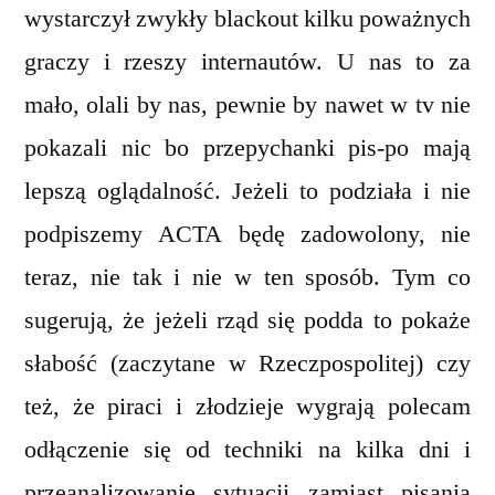
wystarczył zwykły blackout kilku poważnych
graczy i rzeszy internautów. U nas to za
mało, olali by nas, pewnie by nawet w tv nie
pokazali nic bo przepychanki pis-po mają
lepszą oglądalność. Jeżeli to podziała i nie
podpiszemy ACTA będę zadowolony, nie
teraz, nie tak i nie w ten sposób. Tym co
sugerują, że jeżeli rząd się podda to pokaże
słabość (zaczytane w Rzeczpospolitej) czy
też, że piraci i złodzieje wygrają polecam
odłączenie się od techniki na kilka dni i
przeanalizowanie sytuacji zamiast pisania