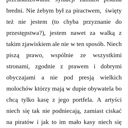
bredni. Nie żebym był za piractwem, święty
też nie jestem (to chyba przyznanie do
przestępstwa?), jestem nawet za walką z
takim zjawiskiem ale nie w ten sposób. Niech
piszą prawo, wspólnie ze wszystkimi
stronami, zgodnie z prawem i dobrymi
obyczajami a nie pod presją wielkich
molochów którzy mają w dupie obywatela bo
chcą tylko kasę z jego portfela. A artyści
niech się tak nie podniecają, zamiast ciskać
na piratów i jak to im mało kasy niech się