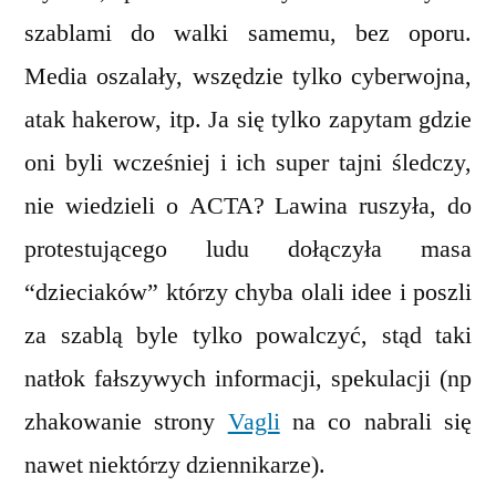
szablami do walki samemu, bez oporu.
Media oszalały, wszędzie tylko cyberwojna,
atak hakerow, itp. Ja się tylko zapytam gdzie
oni byli wcześniej i ich super tajni śledczy,
nie wiedzieli o ACTA? Lawina ruszyła, do
protestującego ludu dołączyła masa
“dzieciaków” którzy chyba olali idee i poszli
za szablą byle tylko powalczyć, stąd taki
natłok fałszywych informacji, spekulacji (np
zhakowanie strony
Vagli
na co nabrali się
nawet niektórzy dziennikarze).