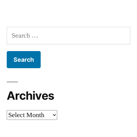
Search
for:
Archives
Archives