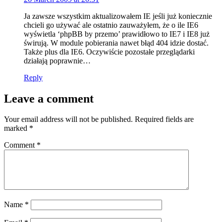
Ja zawsze wszystkim aktualizowałem IE jeśli już koniecznie
chcieli go używać ale ostatnio zauważyłem, że o ile IE6
wyświetla ‘phpBB by przemo’ prawidłowo to IE7 i IE8 już
świrują. W module pobierania nawet błąd 404 idzie dostać.
Także plus dla IE6. Oczywiście pozostałe przeglądarki
działają poprawnie…
Reply
Leave a comment
Your email address will not be published.
Required fields are
marked
*
Comment
*
Name
*