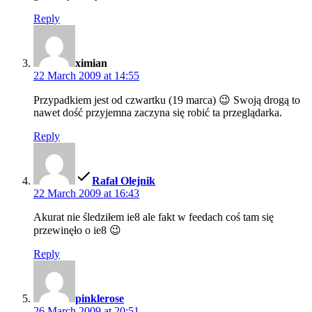
Reply
says:
ximian
22 March 2009 at 14:55
Przypadkiem jest od czwartku (19 marca) 😉 Swoją drogą to
nawet dość przyjemna zaczyna się robić ta przeglądarka.
Reply
says:
Rafał Olejnik
22 March 2009 at 16:43
Akurat nie śledziłem ie8 ale fakt w feedach coś tam się
przewinęło o ie8 😉
Reply
says:
pinklerose
26 March 2009 at 20:51