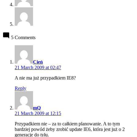
5 Comments
says:
Cień
21 March 2009 at 02:47
A nie ma już przypadkiem IE8?
Reply
says:
mQ
21 March 2009 at 12:15
Przypadkiem nie – za to całkiem planowanie. A to tym
bardziej powód żeby zrobić update IE6, która jest już o 2
generacje do tyłu.