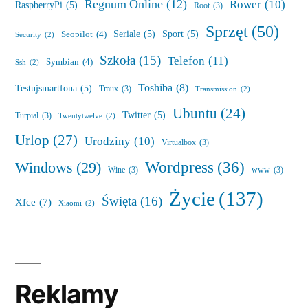
Regnum Online
(12)
Rower
(10)
RaspberryPi
(5)
Root
(3)
Sprzęt
(50)
Seriale
(5)
Sport
(5)
Seopilot
(4)
Security
(2)
Szkoła
(15)
Telefon
(11)
Symbian
(4)
Ssh
(2)
Toshiba
(8)
Testujsmartfona
(5)
Tmux
(3)
Transmission
(2)
Ubuntu
(24)
Twitter
(5)
Turpial
(3)
Twentytwelve
(2)
Urlop
(27)
Urodziny
(10)
Virtualbox
(3)
Wordpress
(36)
Windows
(29)
Wine
(3)
www
(3)
Życie
(137)
Święta
(16)
Xfce
(7)
Xiaomi
(2)
Reklamy