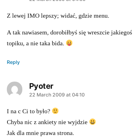
says:
Z lewej IMO lepszy; widać, gdzie menu.
A tak nawiasem, dorobiłbyś się wreszcie jakiegoś
topiku, a nie taka bida.
Reply
Pyoter
says:
22 March 2009 at 04:10
I na c Ci to było?
Chyba nic z ankiety nie wyjdzie
Jak dla mnie prawa strona.