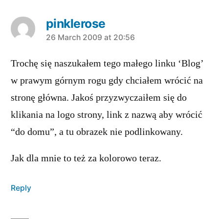
pinklerose
says:
26 March 2009 at 20:56
Trochę się naszukałem tego małego linku ‘Blog’
w prawym górnym rogu gdy chciałem wrócić na
stronę główna. Jakoś przyzwyczaiłem się do
klikania na logo strony, link z nazwą aby wrócić
“do domu”, a tu obrazek nie podlinkowany.
Jak dla mnie to też za kolorowo teraz.
Reply