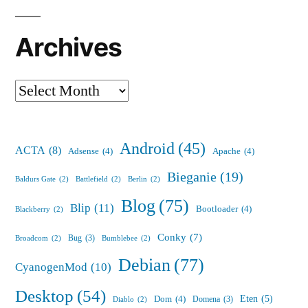
Archives
Archives
Android
(45)
ACTA
(8)
Adsense
(4)
Apache
(4)
Bieganie
(19)
Baldurs Gate
(2)
Battlefield
(2)
Berlin
(2)
Blog
(75)
Blip
(11)
Bootloader
(4)
Blackberry
(2)
Conky
(7)
Bug
(3)
Broadcom
(2)
Bumblebee
(2)
Debian
(77)
CyanogenMod
(10)
Desktop
(54)
Eten
(5)
Dom
(4)
Domena
(3)
Diablo
(2)