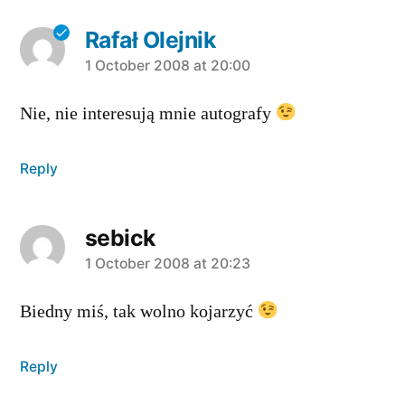
Rafał Olejnik
says:
1 October 2008 at 20:00
Nie, nie interesują mnie autografy
Reply
sebick
says:
1 October 2008 at 20:23
Biedny miś, tak wolno kojarzyć
Reply