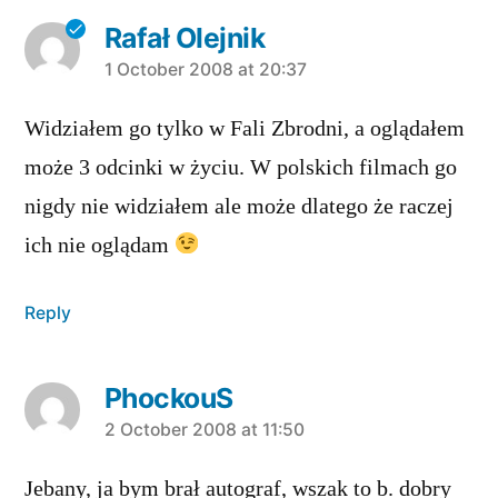
Rafał Olejnik
says:
1 October 2008 at 20:37
Widziałem go tylko w Fali Zbrodni, a oglądałem
może 3 odcinki w życiu. W polskich filmach go
nigdy nie widziałem ale może dlatego że raczej
ich nie oglądam
Reply
PhockouS
says:
2 October 2008 at 11:50
Jebany, ja bym brał autograf, wszak to b. dobry