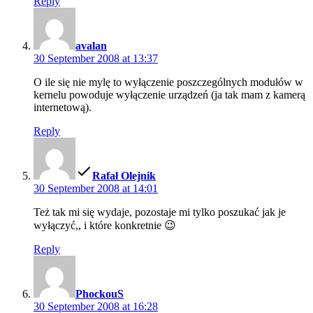
Reply
says:
avalan
30 September 2008 at 13:37
O ile się nie mylę to wyłączenie poszczególnych modułów w
kernelu powoduje wyłączenie urządzeń (ja tak mam z kamerą
internetową).
Reply
says:
Rafał Olejnik
30 September 2008 at 14:01
Też tak mi się wydaje, pozostaje mi tylko poszukać jak je
wyłączyć,, i które konkretnie 😉
Reply
says:
PhockouS
30 September 2008 at 16:28