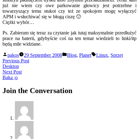
już nie wiem czy owe parkowanie głowicy jest potrzebne i
towarzyszący temu stukot czy też ze spokojem mogę wyłączyć
APM i wsłuchiwać się w błogą ciszę 🙂
Ciężki wybór…
Ps. Zabieram się teraz za czytanie jak tutaj maksymalnie przedłużyć
prace na baterii, gdybyście coś na ten temat wiedzieli to linki/itp
będą mile widziane.
Posted
Posted
Tags:
pakos
29 September 2008
Blog
,
Planet
Linux
,
Sprzęt
by
in
Post
Previous
Previous Post
post:
Desktop
navigation
Next
Next Post
post:
Baka ;o
Join the Conversation