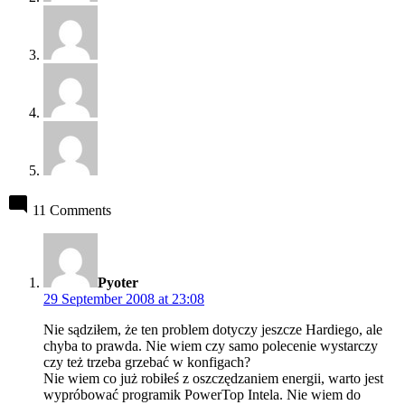
11 Comments
says:
Pyoter
29 September 2008 at 23:08
Nie sądziłem, że ten problem dotyczy jeszcze Hardiego, ale
chyba to prawda. Nie wiem czy samo polecenie wystarczy
czy też trzeba grzebać w konfigach?
Nie wiem co już robiłeś z oszczędzaniem energii, warto jest
wypróbować programik PowerTop Intela. Nie wiem do