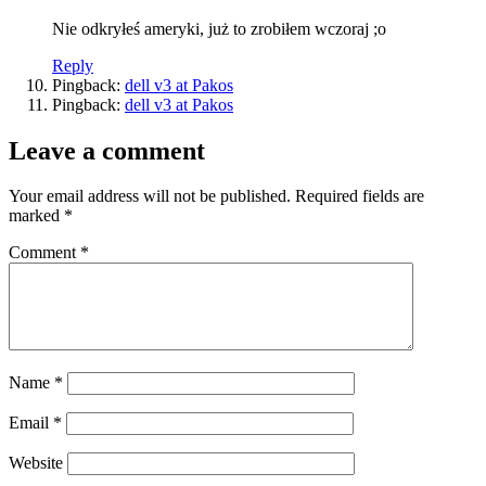
Nie odkryłeś ameryki, już to zrobiłem wczoraj ;o
Reply
Pingback:
dell v3 at Pakos
Pingback:
dell v3 at Pakos
Leave a comment
Your email address will not be published.
Required fields are
marked
*
Comment
*
Name
*
Email
*
Website