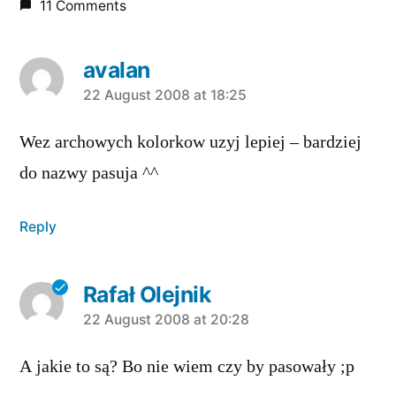
11 Comments
avalan
says:
22 August 2008 at 18:25
Wez archowych kolorkow uzyj lepiej – bardziej
do nazwy pasuja ^^
Reply
Rafał Olejnik
says:
22 August 2008 at 20:28
A jakie to są? Bo nie wiem czy by pasowały ;p