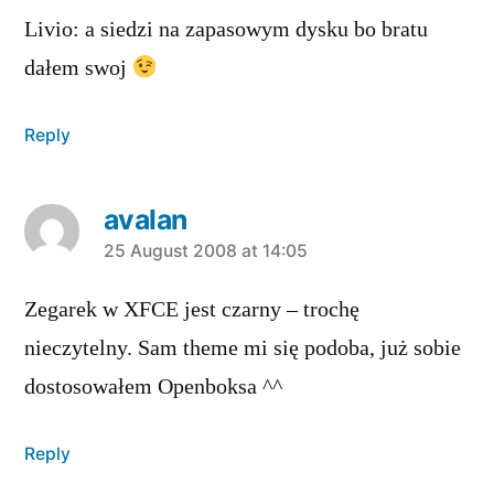
Livio: a siedzi na zapasowym dysku bo bratu
dałem swoj
Reply
avalan
says:
25 August 2008 at 14:05
Zegarek w XFCE jest czarny – trochę
nieczytelny. Sam theme mi się podoba, już sobie
dostosowałem Openboksa ^^
Reply