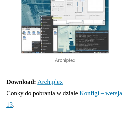
Archiplex
Download:
Archiplex
Conky do pobrania w dziale
Konfigi – wersja
13
.