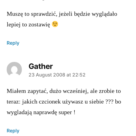
Muszę to sprawdzić, jeżeli będzie wyglądało
lepiej to zostawię
Reply
Gather
says:
23 August 2008 at 22:52
Miałem zapytać, dużo wcześniej, ale zrobie to
teraz: jakich czcionek używasz u siebie ??? bo
wygladają naprawdę super !
Reply