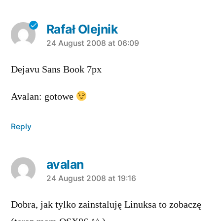
Rafał Olejnik
says:
24 August 2008 at 06:09
Dejavu Sans Book 7px
Avalan: gotowe
Reply
avalan
says:
24 August 2008 at 19:16
Dobra, jak tylko zainstaluję Linuksa to zobaczę