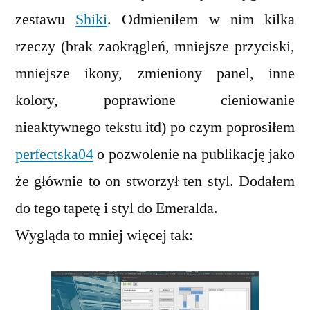
zestawu
Shiki
. Odmieniłem w nim kilka
rzeczy (brak zaokrągleń, mniejsze przyciski,
mniejsze ikony, zmieniony panel, inne
kolory, poprawione cieniowanie
nieaktywnego tekstu itd) po czym poprosiłem
perfectska04
o pozwolenie na publikację jako
że głównie to on stworzył ten styl. Dodałem
do tego tapetę i styl do Emeralda.
Wygląda to mniej więcej tak: