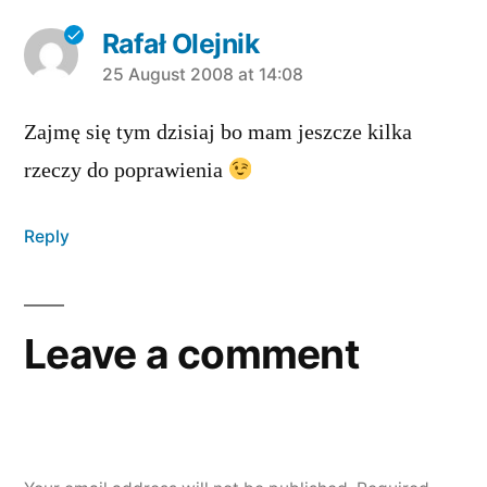
Rafał Olejnik
says:
25 August 2008 at 14:08
Zajmę się tym dzisiaj bo mam jeszcze kilka
rzeczy do poprawienia
Reply
Leave a comment