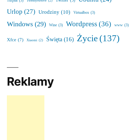
Twitter
(5)
Turpial
(3)
Twentytwelve
(2)
Urlop
(27)
Urodziny
(10)
Virtualbox
(3)
Wordpress
(36)
Windows
(29)
Wine
(3)
www
(3)
Życie
(137)
Święta
(16)
Xfce
(7)
Xiaomi
(2)
Reklamy