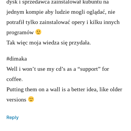
dysk i sprzedawca zainstalował kubuntu na
jednym kompie aby ludzie mogli oglądać, nie
potrafił tylko zainstalować opery i kilku innych
programów
Tak więc moja wiedza się przydała.
#dimaka
Well i won’t use my cd’s as a “support” for
coffee.
Putting them on a wall is a better idea, like older
versions
Reply