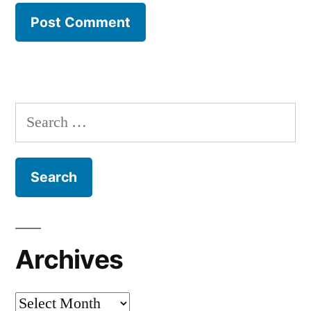
Search
for:
Archives
Archives