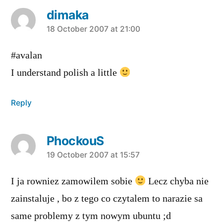
dimaka
says:
18 October 2007 at 21:00
#avalan
I understand polish a little
Reply
PhockouS
says:
19 October 2007 at 15:57
I ja rowniez zamowilem sobie
Lecz chyba nie
zainstaluje , bo z tego co czytalem to narazie sa
same problemy z tym nowym ubuntu ;d