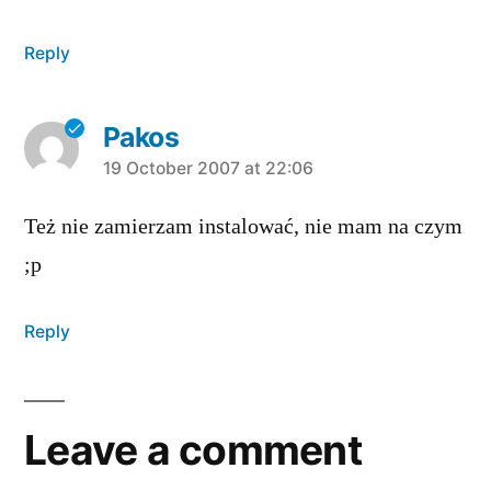
Reply
Pakos
says:
19 October 2007 at 22:06
Też nie zamierzam instalować, nie mam na czym
;p
Reply
Leave a comment