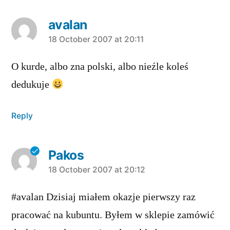
avalan
says:
18 October 2007 at 20:11
O kurde, albo zna polski, albo nieźle koleś
dedukuje
Reply
Pakos
says:
18 October 2007 at 20:12
#avalan Dzisiaj miałem okazje pierwszy raz
pracować na kubuntu. Byłem w sklepie zamówić