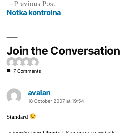
Previous
Previous Post
navigation
post:
Notka kontrolna
Join the Conversation
7 Comments
avalan
says:
18 October 2007 at 19:54
Standard