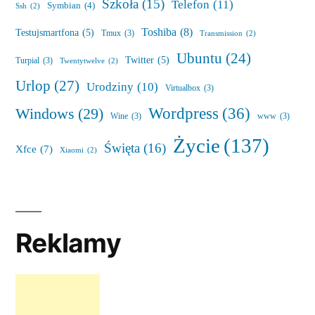
Szkoła
(15)
Telefon
(11)
Symbian
(4)
Ssh
(2)
Toshiba
(8)
Testujsmartfona
(5)
Tmux
(3)
Transmission
(2)
Ubuntu
(24)
Twitter
(5)
Turpial
(3)
Twentytwelve
(2)
Urlop
(27)
Urodziny
(10)
Virtualbox
(3)
Wordpress
(36)
Windows
(29)
Wine
(3)
www
(3)
Życie
(137)
Święta
(16)
Xfce
(7)
Xiaomi
(2)
Reklamy