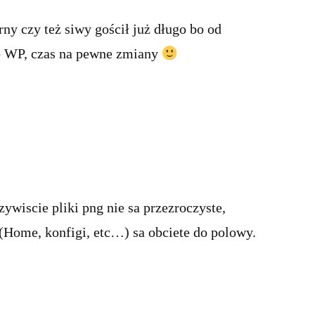
ny czy też siwy gościł już długo bo od
do WP, czas na pewne zmiany
czywiscie pliki png nie sa przezroczyste,
(Home, konfigi, etc…) sa obciete do polowy.