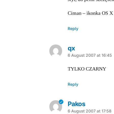
Ciman – ikonka OS X 
Reply
qx
says:
6 August 2007 at 16:45
TYLKO CZARNY
Reply
Pakos
says:
6 August 2007 at 17:58