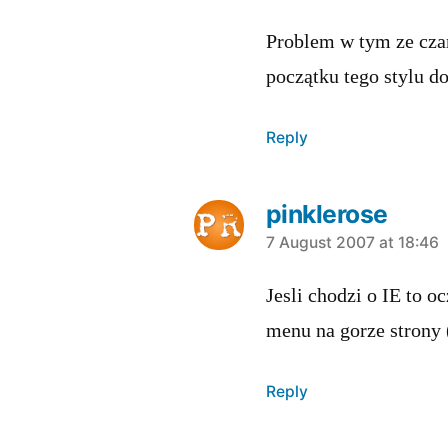
Problem w tym ze czar
początku tego stylu 
Reply
pinklerose
says:
7 August 2007 at 18:46
Jesli chodzi o IE to o
menu na gorze strony 
Reply