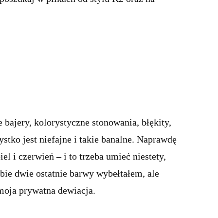
ajery, kolorystyczne stonowania, błękity,
ko jest niefajne i takie banalne. Naprawdę
biel i czerwień – i to trzeba umieć niestety,
ebie dwie ostatnie barwy wybełtałem, ale
moja prywatna dewiacja.