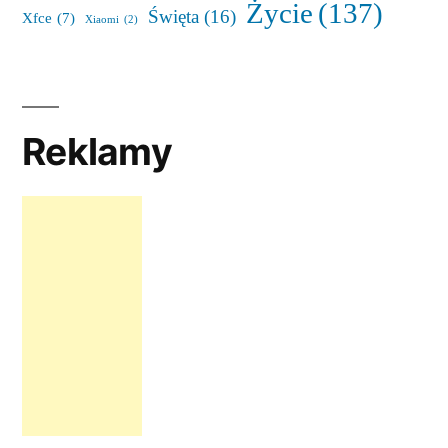
Życie
(137)
Święta
(16)
Xfce
(7)
Xiaomi
(2)
Reklamy