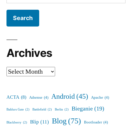
for:
Archives
Archives
Android
(45)
ACTA
(8)
Adsense
(4)
Apache
(4)
Bieganie
(19)
Baldurs Gate
(2)
Battlefield
(2)
Berlin
(2)
Blog
(75)
Blip
(11)
Bootloader
(4)
Blackberry
(2)