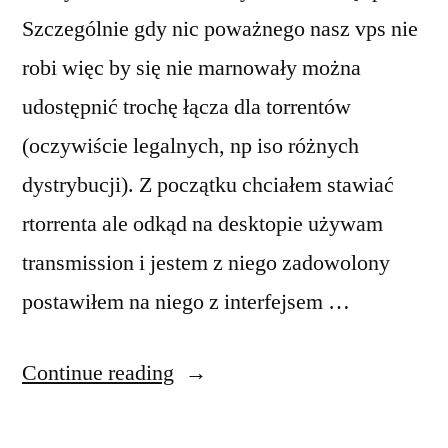
Szczególnie gdy nic poważnego nasz vps nie
robi więc by się nie marnowały można
udostępnić trochę łącza dla torrentów
(oczywiście legalnych, np iso różnych
dystrybucji). Z początku chciałem stawiać
rtorrenta ale odkąd na desktopie używam
transmission i jestem z niego zadowolony
postawiłem na niego z interfejsem …
“vps
Continue reading
część