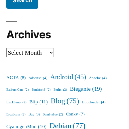
Archives
Archives
Android
(45)
ACTA
(8)
Adsense
(4)
Apache
(4)
Bieganie
(19)
Baldurs Gate
(2)
Battlefield
(2)
Berlin
(2)
Blog
(75)
Blip
(11)
Bootloader
(4)
Blackberry
(2)
Conky
(7)
Bug
(3)
Broadcom
(2)
Bumblebee
(2)
Debian
(77)
CyanogenMod
(10)