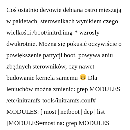
Coś ostatnio devowie debiana ostro mieszają
w pakietach, sterownikach wynikiem czego
wielkości /boot/initrd.img-* wzrosły
dwukrotnie. Można się pokusić oczywiście o
powiększenie partycji boot, powywalaniu
zbędnych sterowników, czy nawet
budowanie kernela samemu
Dla
leniuchów można zmienić: grep MODULES
/etc/initramfs-tools/initramfs.conf#
MODULES: [ most | netboot | dep | list
]MODULES=most na: grep MODULES