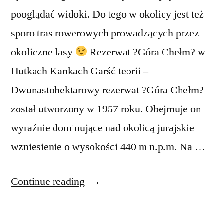
pooglądać widoki. Do tego w okolicy jest też
sporo tras rowerowych prowadzących przez
okoliczne lasy
Rezerwat ?Góra Chełm? w
Hutkach Kankach Garść teorii –
Dwunastohektarowy rezerwat ?Góra Chełm?
został utworzony w 1957 roku. Obejmuje on
wyraźnie dominujące nad okolicą jurajskie
wzniesienie o wysokości 440 m n.p.m. Na …
“Rowerowo
Continue reading
#3”