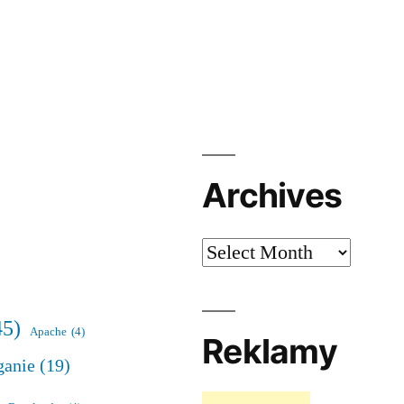
n
Archives
Archives
45)
Apache
(4)
Reklamy
ganie
(19)