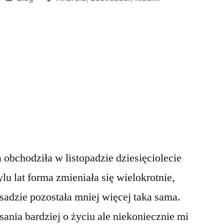
in
a obchodziła w listopadzie dziesięciolecie
ylu lat forma zmieniała się wielokrotnie,
sadzie pozostała mniej więcej taka sama.
ania bardziej o życiu ale niekoniecznie mi