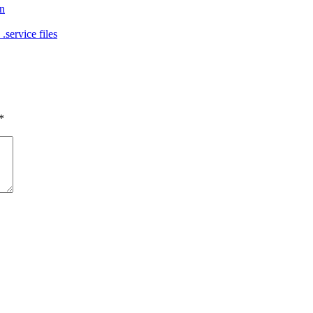
on
service files
*