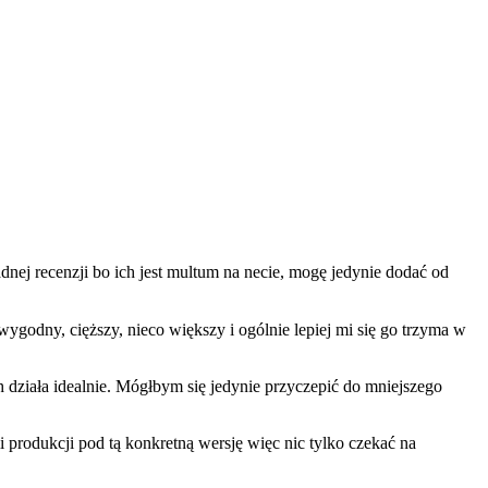
nej recenzji bo ich jest multum na necie, mogę jedynie dodać od
 wygodny, cięższy, nieco większy i ogólnie lepiej mi się go trzyma w
ych działa idealnie. Mógłbym się jedynie przyczepić do mniejszego
i produkcji pod tą konkretną wersję więc nic tylko czekać na