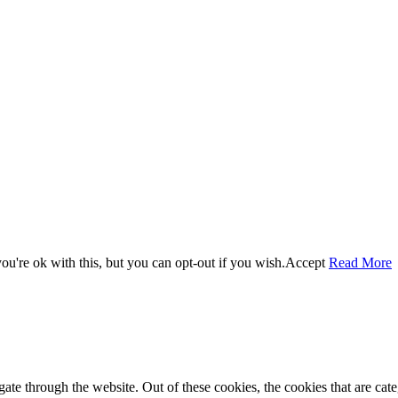
u're ok with this, but you can opt-out if you wish.
Accept
Read More
te through the website. Out of these cookies, the cookies that are cate