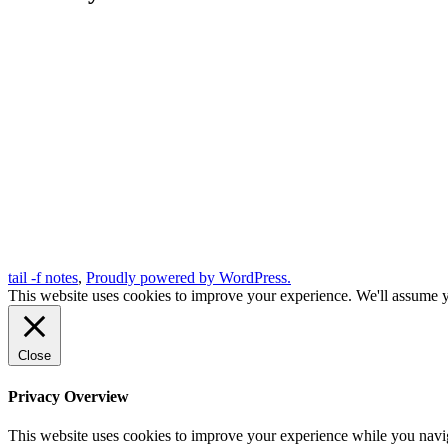
tail -f notes
,
Proudly powered by WordPress.
This website uses cookies to improve your experience. We'll assume yo
Close
Privacy Overview
This website uses cookies to improve your experience while you naviga