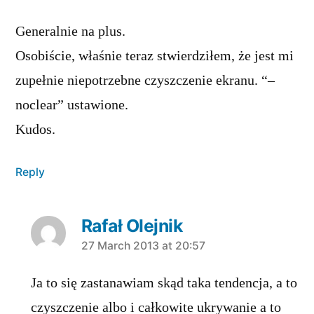
Generalnie na plus.
Osobiście, właśnie teraz stwierdziłem, że jest mi
zupełnie niepotrzebne czyszczenie ekranu. “–
noclear” ustawione.
Kudos.
Reply
Rafał Olejnik
says:
27 March 2013 at 20:57
Ja to się zastanawiam skąd taka tendencja, a to
czyszczenie albo i całkowite ukrywanie a to