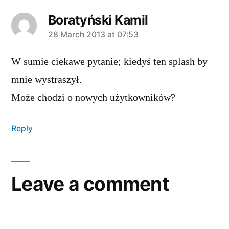
Boratyński Kamil
says:
28 March 2013 at 07:53
W sumie ciekawe pytanie; kiedyś ten splash by
mnie wystraszył.
Może chodzi o nowych użytkowników?
Reply
Leave a comment