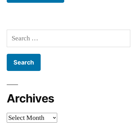
Search
for:
Archives
Archives