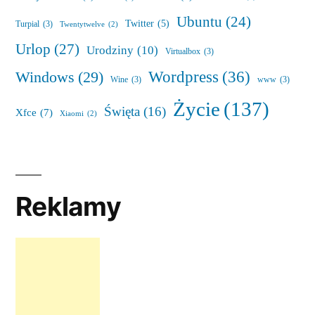
Ubuntu
(24)
Twitter
(5)
Turpial
(3)
Twentytwelve
(2)
Urlop
(27)
Urodziny
(10)
Virtualbox
(3)
Wordpress
(36)
Windows
(29)
Wine
(3)
www
(3)
Życie
(137)
Święta
(16)
Xfce
(7)
Xiaomi
(2)
Reklamy