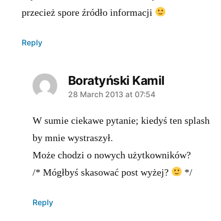
przecież spore źródło informacji
Reply
Boratyński Kamil
says:
28 March 2013 at 07:54
W sumie ciekawe pytanie; kiedyś ten splash
by mnie wystraszył.
Może chodzi o nowych użytkowników?
/* Mógłbyś skasować post wyżej?
*/
Reply