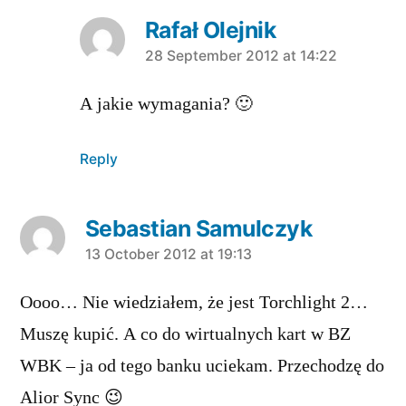
Rafał Olejnik
says:
28 September 2012 at 14:22
A jakie wymagania? 🙂
Reply
Sebastian Samulczyk
says:
13 October 2012 at 19:13
Oooo… Nie wiedziałem, że jest Torchlight 2…
Muszę kupić. A co do wirtualnych kart w BZ
WBK – ja od tego banku uciekam. Przechodzę do
Alior Sync 😉