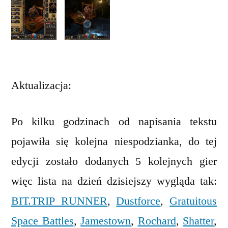
Aktualizacja:
Po kilku godzinach od napisania tekstu
pojawiła się kolejna niespodzianka, do tej
edycji zostało dodanych 5 kolejnych gier
więc lista na dzień dzisiejszy wygląda tak:
BIT.TRIP RUNNER
,
Dustforce
,
Gratuitous
Space Battles
,
Jamestown
,
Rochard
,
Shatter
,