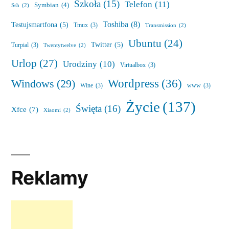
Szkoła
(15)
Telefon
(11)
Symbian
(4)
Ssh
(2)
Toshiba
(8)
Testujsmartfona
(5)
Tmux
(3)
Transmission
(2)
Ubuntu
(24)
Twitter
(5)
Turpial
(3)
Twentytwelve
(2)
Urlop
(27)
Urodziny
(10)
Virtualbox
(3)
Wordpress
(36)
Windows
(29)
Wine
(3)
www
(3)
Życie
(137)
Święta
(16)
Xfce
(7)
Xiaomi
(2)
Reklamy