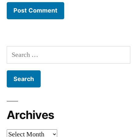
Search
for:
Archives
Archives