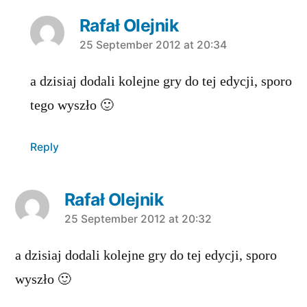
Rafał Olejnik
says:
25 September 2012 at 20:34
a dzisiaj dodali kolejne gry do tej edycji, sporo
tego wyszło 🙂
Reply
Rafał Olejnik
says:
25 September 2012 at 20:32
a dzisiaj dodali kolejne gry do tej edycji, sporo
wyszło 🙂