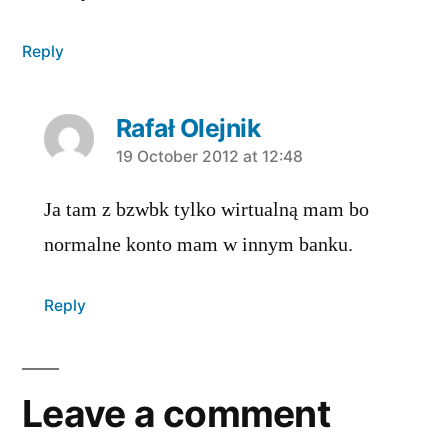
Reply
Rafał Olejnik
says:
19 October 2012 at 12:48
Ja tam z bzwbk tylko wirtualną mam bo
normalne konto mam w innym banku.
Reply
Leave a comment