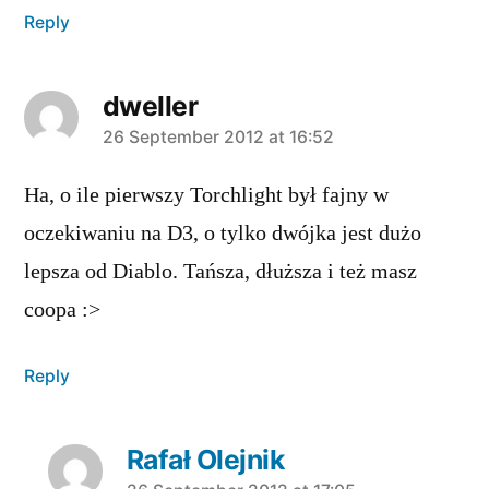
Reply
dweller
says:
26 September 2012 at 16:52
Ha, o ile pierwszy Torchlight był fajny w
oczekiwaniu na D3, o tylko dwójka jest dużo
lepsza od Diablo. Tańsza, dłuższa i też masz
coopa :>
Reply
Rafał Olejnik