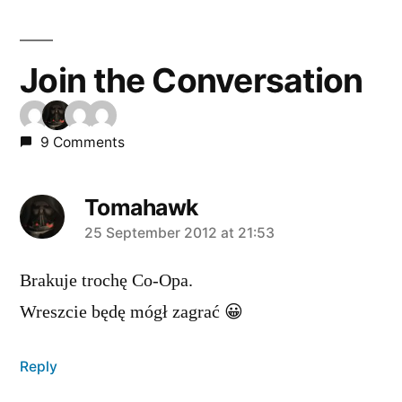
Join the Conversation
9 Comments
Tomahawk
says:
25 September 2012 at 21:53
Brakuje trochę Co-Opa.
Wreszcie będę mógł zagrać 😀
Reply