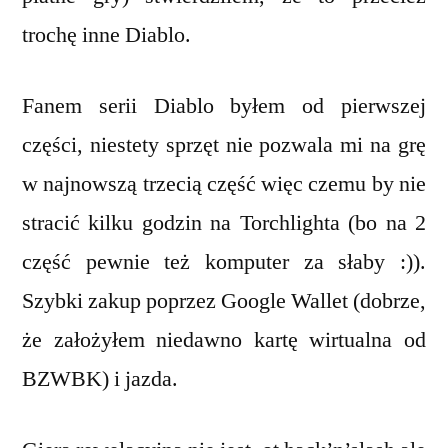
trochę inne Diablo.
Fanem serii Diablo byłem od pierwszej
części, niestety sprzęt nie pozwala mi na grę
w najnowszą trzecią część więc czemu by nie
stracić kilku godzin na Torchlighta (bo na 2
część pewnie też komputer za słaby :)).
Szybki zakup poprzez Google Wallet (dobrze,
że założyłem niedawno kartę wirtualna od
BZWBK) i jazda.