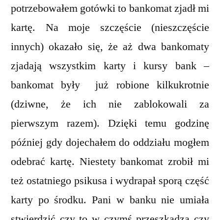
potrzebowałem gotówki to bankomat zjadł mi
kartę. Na moje szczęście (nieszczęście
innych) okazało się, że aż dwa bankomaty
zjadają wszystkim karty i kursy bank –
bankomat były już robione kilkukrotnie
(dziwne, że ich nie zablokowali za
pierwszym razem). Dzięki temu godzinę
później gdy dojechałem do oddziału mogłem
odebrać kartę. Niestety bankomat zrobił mi
też ostatniego psikusa i wydrapał sporą część
karty po środku. Pani w banku nie umiała
stwierdzić czy to w czymś przeszkadza czy