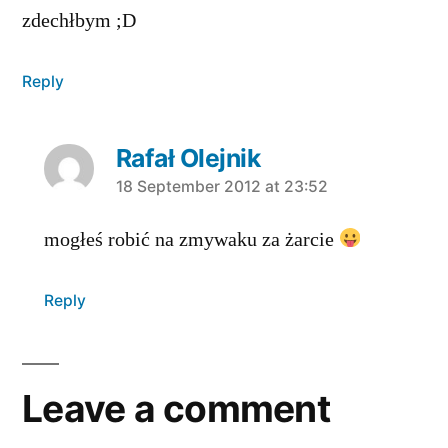
zdechłbym ;D
Reply
Rafał Olejnik
says:
18 September 2012 at 23:52
mogłeś robić na zmywaku za żarcie
Reply
Leave a comment