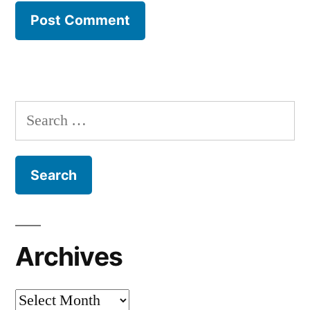
Search
for:
Archives
Archives