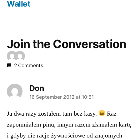
post:
Wallet
Join the Conversation
2 Comments
Don
says:
16 September 2012 at 10:51
Ja dwa razy zostałem tam bez kasy.
Raz
zapomniałem pinu, innym razem złamałem kartę
i gdyby nie racje żywnościowe od znajomych