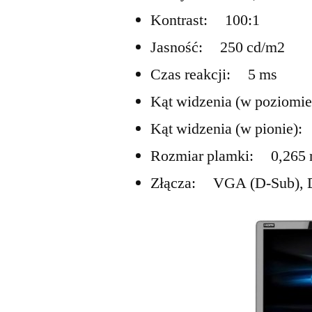
Kontrast: 100:1
Jasność: 250 cd/m2
Czas reakcji: 5 ms
Kąt widzenia (w poziom
Kąt widzenia (w pionie)
Rozmiar plamki: 0,265
Złącza: VGA (D-Sub),