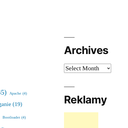
Archives
Archives
45)
Apache
(4)
Reklamy
ganie
(19)
Bootloader
(4)