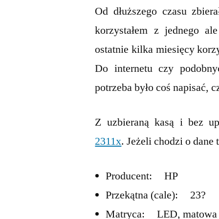
Od dłuższego czasu zbiera
korzystałem z jednego ale
ostatnie kilka miesięcy kor
Do internetu czy podobny
potrzeba było coś napisać, c
Z uzbieraną kasą i bez u
2311x
. Jeżeli chodzi o dane 
Producent: HP
Przekątna (cale): 23?
Matryca: LED, matowa