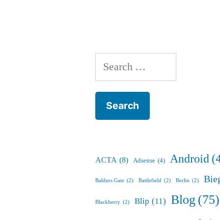
Search
for:
Android
(
ACTA
(8)
Adsense
(4)
Bie
Baldurs Gate
(2)
Battlefield
(2)
Berlin
(2)
Blog
(75)
Blip
(11)
Blackberry
(2)