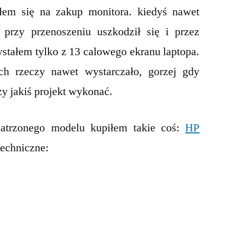
łem się na zakup monitora. kiedyś nawet
 przy przenoszeniu uszkodził się i przez
zystałem tylko z 13 calowego ekranu laptopa.
ch rzeczy nawet wystarczało, gorzej gdy
zy jakiś projekt wykonać.
patrzonego modelu kupiłem takie coś:
HP
techniczne: