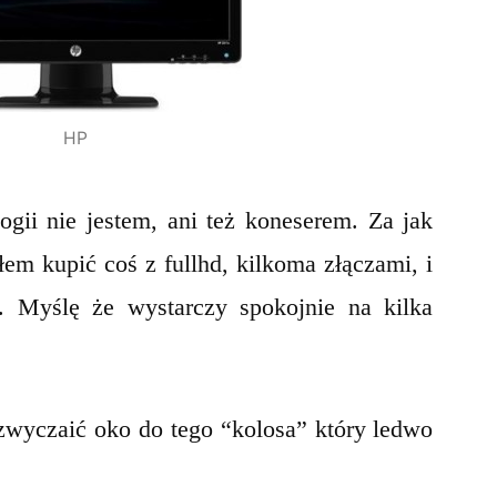
HP
gii nie jestem, ani też koneserem. Za jak
łem kupić coś z fullhd, kilkoma złączami, i
. Myślę że wystarczy spokojnie na kilka
zwyczaić oko do tego “kolosa” który ledwo