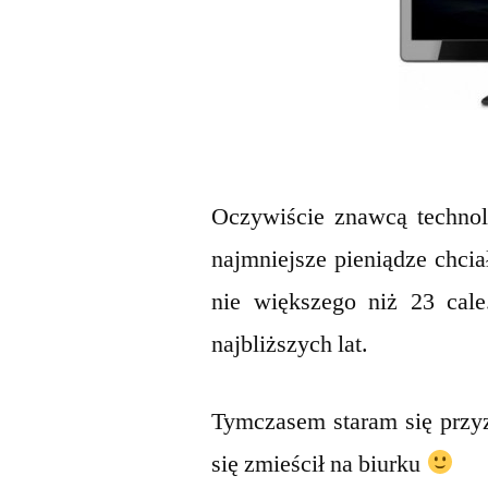
Oczywiście znawcą technolo
najmniejsze pieniądze chcia
nie większego niż 23 cale
najbliższych lat.
Tymczasem staram się przy
się zmieścił na biurku