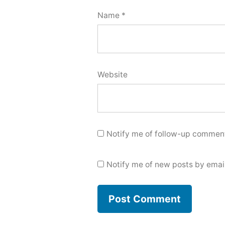
Name
*
Website
Notify me of follow-up comment
Notify me of new posts by email