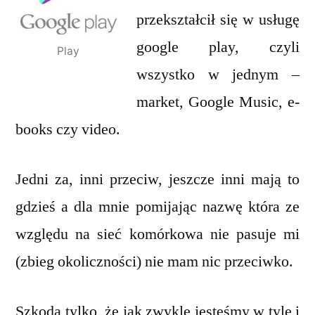
przekształcił się w usługę
google play, czyli
Play
wszystko w jednym –
market, Google Music, e-
books czy video.
Jedni za, inni przeciw, jeszcze inni mają to
gdzieś a dla mnie pomijając nazwę która ze
względu na sieć komórkowa nie pasuje mi
(zbieg okoliczności) nie mam nic przeciwko.
Szkoda tylko, że jak zwykle jesteśmy w tyle i