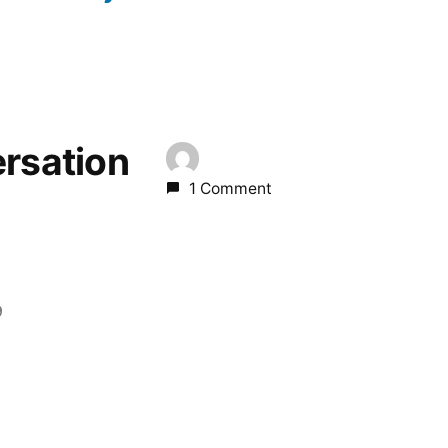
ersation
1 Comment
9