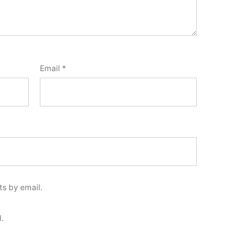
Email
*
s by email.
.