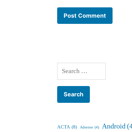
Search
for:
Android
(
ACTA
(8)
Adsense
(4)