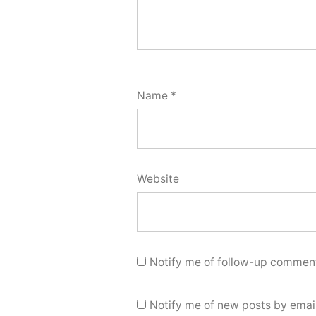
Name
*
Website
Notify me of follow-up comment
Notify me of new posts by email