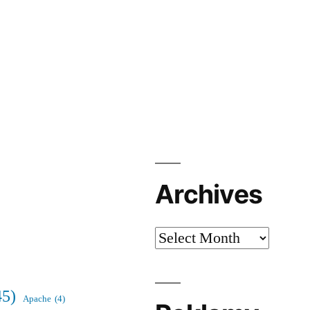
Archives
Archives
45)
Apache
(4)