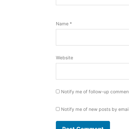
Name
*
Website
Notify me of follow-up comment
Notify me of new posts by email