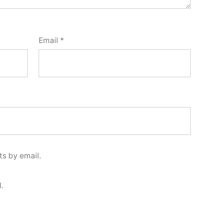
Email
*
s by email.
.