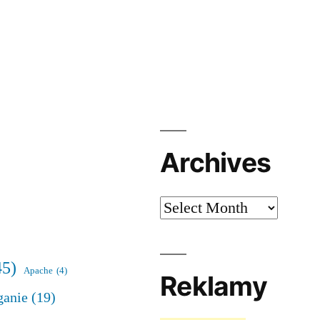
Archives
Archives
45)
Apache
(4)
Reklamy
ganie
(19)