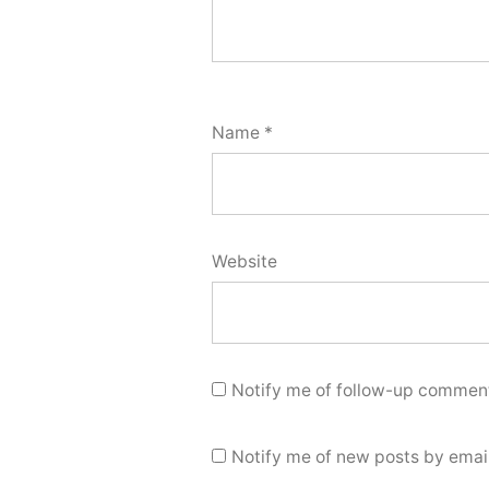
Name
*
Website
Notify me of follow-up comment
Notify me of new posts by email