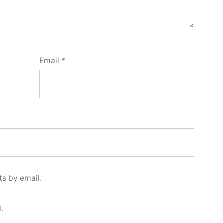
Email
*
s by email.
.