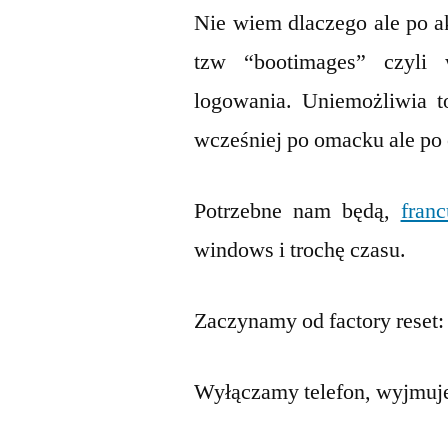
Nie wiem dlaczego ale po ak
tzw “bootimages” czyli
logowania. Uniemożliwia t
wcześniej po omacku ale po 
Potrzebne nam będą,
fran
windows i trochę czasu.
Zaczynamy od factory reset:
Wyłączamy telefon, wyjmujem