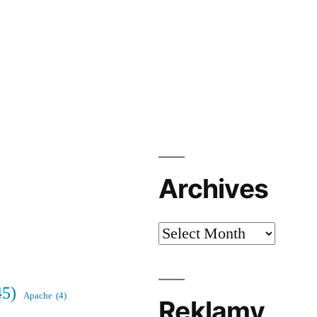
Archives
Archives
45)
Apache
(4)
Reklamy