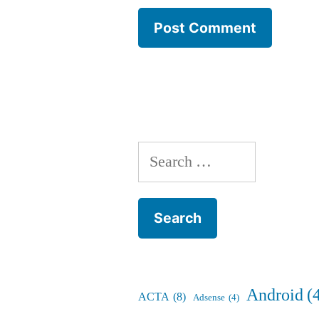
Search
for:
Android
(
ACTA
(8)
Adsense
(4)