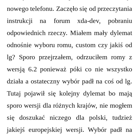
nowego telefonu. Zaczęło się od przeczytania
instrukcji na forum xda-dev, pobraniu
odpowiednich rzeczy. Miałem mały dylemat
odnośnie wyboru romu, custom czy jakiś od
lg? Sporo przejrzałem, odrzuciłem romy z
wersją 6.2 ponieważ póki co nie wszystko
działa a ostateczny wybór padł na coś od lg.
Tutaj pojawił się kolejny dylemat bo mają
sporo wersji dla różnych krajów, nie mogłem
się doszukać niczego dla polski, tudzież
jakiejś europejskiej wersji. Wybór padł na