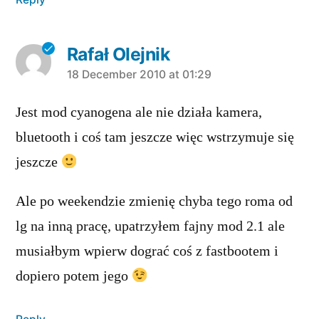
Rafał Olejnik
says:
18 December 2010 at 01:29
Jest mod cyanogena ale nie działa kamera,
bluetooth i coś tam jeszcze więc wstrzymuje się
jeszcze
Ale po weekendzie zmienię chyba tego roma od
lg na inną pracę, upatrzyłem fajny mod 2.1 ale
musiałbym wpierw dograć coś z fastbootem i
dopiero potem jego