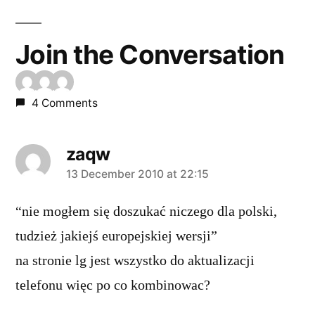
Join the Conversation
4 Comments
zaqw
says:
13 December 2010 at 22:15
“nie mogłem się doszukać niczego dla polski,
tudzież jakiejś europejskiej wersji”
na stronie lg jest wszystko do aktualizacji
telefonu więc po co kombinowac?