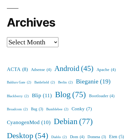
Archives
Archives
Android
(45)
ACTA
(8)
Adsense
(4)
Apache
(4)
Bieganie
(19)
Baldurs Gate
(2)
Battlefield
(2)
Berlin
(2)
Blog
(75)
Blip
(11)
Bootloader
(4)
Blackberry
(2)
Conky
(7)
Bug
(3)
Broadcom
(2)
Bumblebee
(2)
Debian
(77)
CyanogenMod
(10)
Desktop
(54)
Eten
(5)
Dom
(4)
Domena
(3)
Diablo
(2)