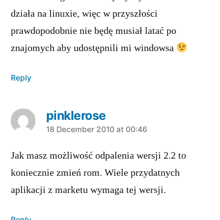
działa na linuxie, więc w przyszłości
prawdopodobnie nie będę musiał latać po
znajomych aby udostępnili mi windowsa
Reply
pinklerose
says:
18 December 2010 at 00:46
Jak masz możliwość odpalenia wersji 2.2 to
koniecznie zmień rom. Wiele przydatnych
aplikacji z marketu wymaga tej wersji.
Reply