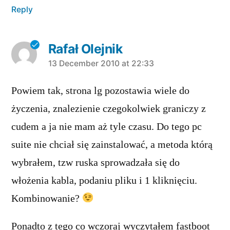
Reply
Rafał Olejnik
says:
13 December 2010 at 22:33
Powiem tak, strona lg pozostawia wiele do
życzenia, znalezienie czegokolwiek graniczy z
cudem a ja nie mam aż tyle czasu. Do tego pc
suite nie chciał się zainstalować, a metoda którą
wybrałem, tzw ruska sprowadzała się do
włożenia kabla, podaniu pliku i 1 kliknięciu.
Kombinowanie?
Ponadto z tego co wczoraj wyczytałem fastboot