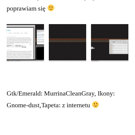
poprawiam się
Gtk/Emerald: MurrinaCleanGray, Ikony:
Gnome-dust,Tapeta: z internetu