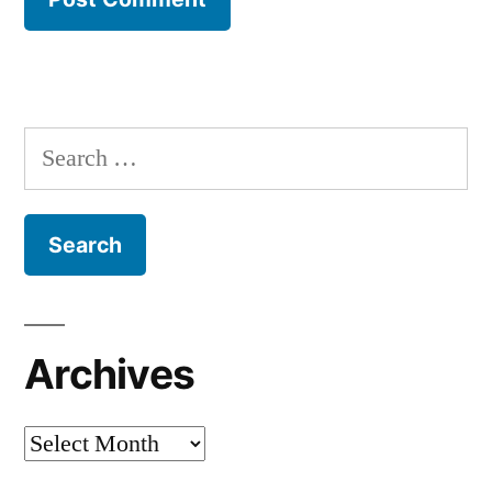
Search
for:
Archives
Archives