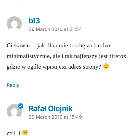
bl3
says:
29 March 2010 at 21:54
Ciekawie… jak dla mnie trochę za bardzo
minimalistycznie, ale i tak najlepszy jest firefox,
gdzie w ogóle wpisujesz adres strony?
Reply
Rafał Olejnik
says:
30 March 2010 at 15:49
ctrl+l