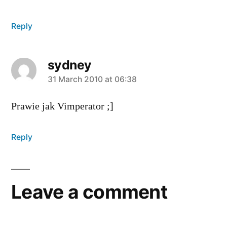
Reply
sydney
says:
31 March 2010 at 06:38
Prawie jak Vimperator ;]
Reply
Leave a comment