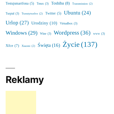
Toshiba
(8)
Testujsmartfona
(5)
Tmux
(3)
Transmission
(2)
Ubuntu
(24)
Twitter
(5)
Turpial
(3)
Twentytwelve
(2)
Urlop
(27)
Urodziny
(10)
Virtualbox
(3)
Wordpress
(36)
Windows
(29)
Wine
(3)
www
(3)
Życie
(137)
Święta
(16)
Xfce
(7)
Xiaomi
(2)
Reklamy