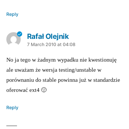
Reply
Rafał Olejnik
says:
7 March 2010 at 04:08
No ja tego w żadnym wypadku nie kwestionuję
ale uważam że wersja testing/unstable w
porównaniu do stable powinna już w standardzie
oferować ext4 🙂
Reply