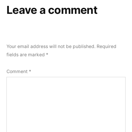
Leave a comment
Your email address will not be published.
Required
fields are marked
*
Comment
*