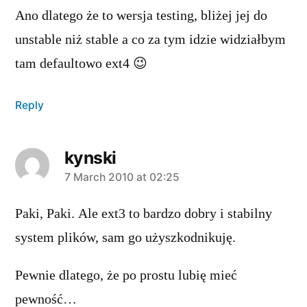
Ano dlatego że to wersja testing, bliżej jej do
unstable niż stable a co za tym idzie widziałbym
tam defaultowo ext4 😉
Reply
kynski
says:
7 March 2010 at 02:25
Paki, Paki. Ale ext3 to bardzo dobry i stabilny
system plików, sam go użyszkodnikuję.
Pewnie dlatego, że po prostu lubię mieć
pewność…