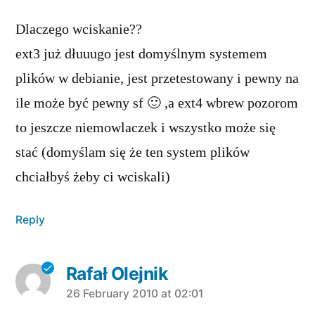
Dlaczego wciskanie??
ext3 już dłuuugo jest domyślnym systemem
plików w debianie, jest przetestowany i pewny na
ile może być pewny sf 🙂 ,a ext4 wbrew pozorom
to jeszcze niemowlaczek i wszystko może się
stać (domyślam się że ten system plików
chciałbyś żeby ci wciskali)
Reply
Rafał Olejnik
says:
26 February 2010 at 02:01