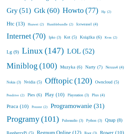
Howto
(77)
Gry
(51)
Gtk
(60)
Hp
(2)
Htc
(13)
Iceweasel
(4)
Huawei
(2)
Humblebundle
(2)
Internet
(70)
Książka
(6)
Kot
(5)
Ipko
(3)
Kvm
(2)
Linux
(147)
LOL
(52)
Lg
(9)
Miniblog
(100)
Muzyka
(6)
Narty
(7)
Nexus4
(4)
Offtopic
(120)
Nvidia
(5)
Owncloud
(5)
Nokia
(3)
Play
(10)
Pies
(6)
Plus
(4)
Playstation
(3)
Pendrive
(2)
Programowanie
(31)
Praca
(10)
Prezent
(2)
Programy
(101)
Qnap
(8)
Pulseaudio
(3)
Python
(3)
Regnum Online
(12)
Rower
(10)
RaspberryPi
(5)
Root
(3)