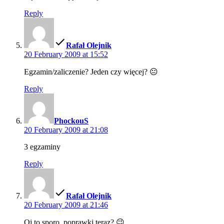
Reply
says:
Rafał Olejnik
20 February 2009 at 15:52
Egzamin/zaliczenie? Jeden czy więcej? 😐
Reply
says:
PhockouS
20 February 2009 at 21:08
3 egzaminy
Reply
says:
Rafał Olejnik
20 February 2009 at 21:46
Oj to sporo, poprawki teraz? 😉