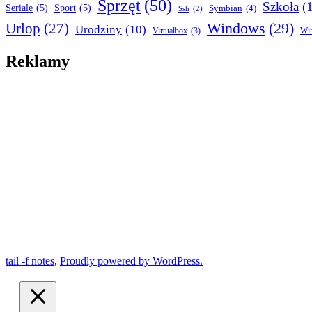
Sprzęt
(50)
Szkoła
(
Seriale
(5)
Sport
(5)
Symbian
(4)
Ssh
(2)
Urlop
(27)
Windows
(29)
Urodziny
(10)
Virtualbox
(3)
Wi
Reklamy
tail -f notes
,
Proudly powered by WordPress.