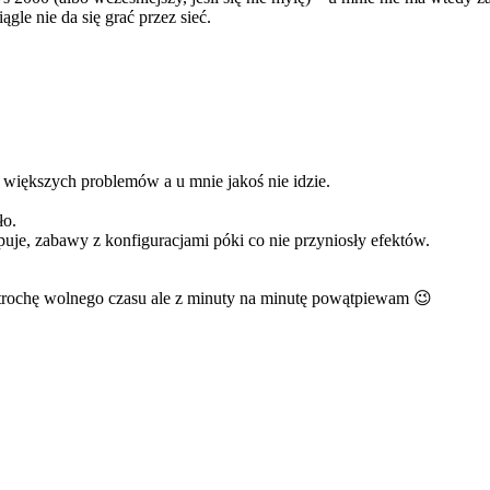
le nie da się grać przez sieć.
 większych problemów a u mnie jakoś nie idzie.
ło.
uje, zabawy z konfiguracjami póki co nie przyniosły efektów.
 trochę wolnego czasu ale z minuty na minutę powątpiewam 😉