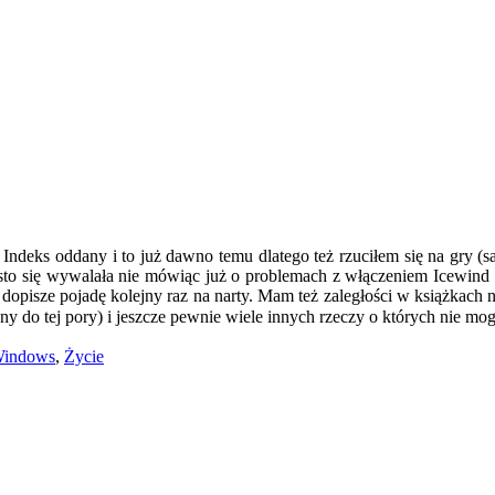
 Indeks oddany i to już dawno temu dlatego też rzuciłem się na gry (s
to się wywalała nie mówiąc już o problemach z włączeniem Icewind D
 dopisze pojadę kolejny raz na narty. Mam też zaległości w książkach 
ny do tej pory) i jeszcze pewnie wiele innych rzeczy o których nie 
indows
,
Życie