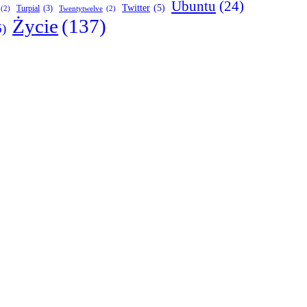
Ubuntu
(24)
Twitter
(5)
Turpial
(3)
(2)
Twentytwelve
(2)
Życie
(137)
6)