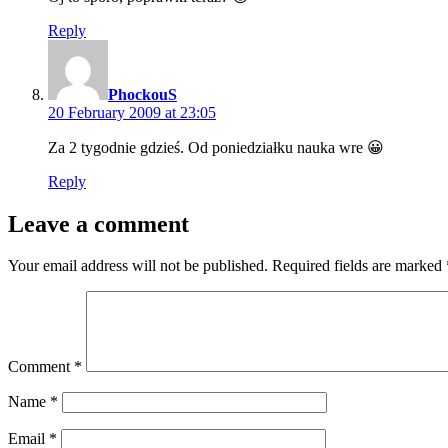
Reply
says:
PhockouS
20 February 2009 at 23:05
Za 2 tygodnie gdzieś. Od poniedziałku nauka wre 😀
Reply
Leave a comment
Your email address will not be published.
Required fields are marked
Comment
*
Name
*
Email
*