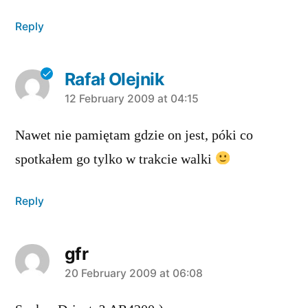
Reply
Rafał Olejnik
says:
12 February 2009 at 04:15
Nawet nie pamiętam gdzie on jest, póki co
spotkałem go tylko w trakcie walki
Reply
gfr
says:
20 February 2009 at 06:08