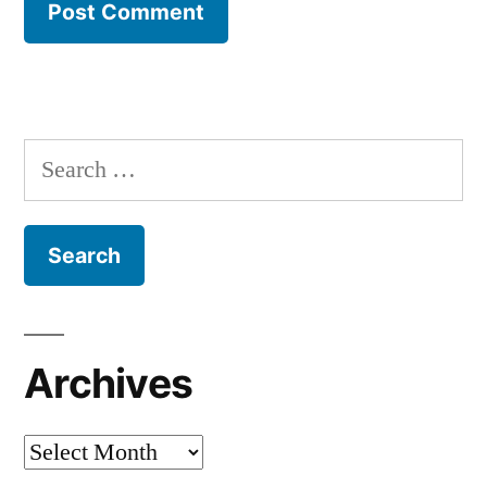
Search
for:
Archives
Archives