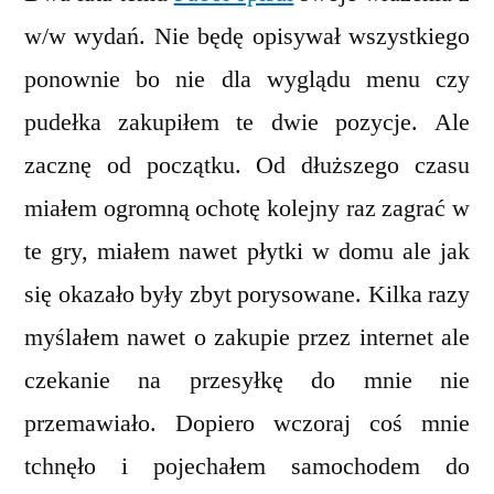
i
w/w wydań. Nie będę opisywał wszystkiego
Icew
ponownie bo nie dla wyglądu menu czy
Dale
pudełka zakupiłem te dwie pozycje. Ale
zacznę od początku. Od dłuższego czasu
miałem ogromną ochotę kolejny raz zagrać w
te gry, miałem nawet płytki w domu ale jak
się okazało były zbyt porysowane. Kilka razy
myślałem nawet o zakupie przez internet ale
czekanie na przesyłkę do mnie nie
przemawiało. Dopiero wczoraj coś mnie
tchnęło i pojechałem samochodem do