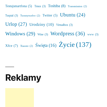
Toshiba
(8)
Testujsmartfona
(5)
Tmux
(3)
Transmission
(2)
Ubuntu
(24)
Twitter
(5)
Turpial
(3)
Twentytwelve
(2)
Urlop
(27)
Urodziny
(10)
Virtualbox
(3)
Wordpress
(36)
Windows
(29)
Wine
(3)
www
(3)
Życie
(137)
Święta
(16)
Xfce
(7)
Xiaomi
(2)
Reklamy