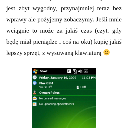
jest zbyt wygodny, przynajmniej teraz bez
wprawy ale pożyjemy zobaczymy. Jeśli mnie
wciągnie to może za jakiś czas (czyt. gdy
będę miał pieniądze i coś na oku) kupię jakiś
lepszy sprzęt, z wysuwaną klawiaturą