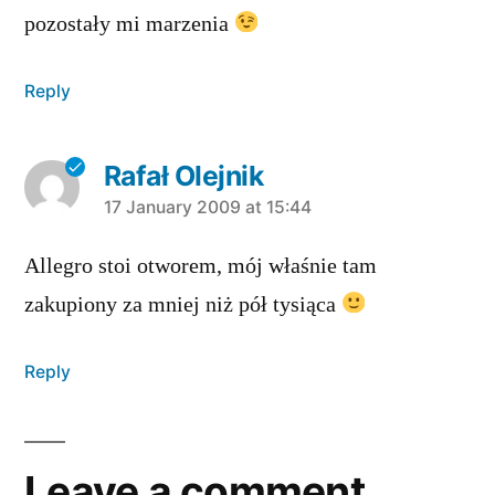
pozostały mi marzenia
Reply
Rafał Olejnik
says:
17 January 2009 at 15:44
Allegro stoi otworem, mój właśnie tam
zakupiony za mniej niż pół tysiąca
Reply
Leave a comment