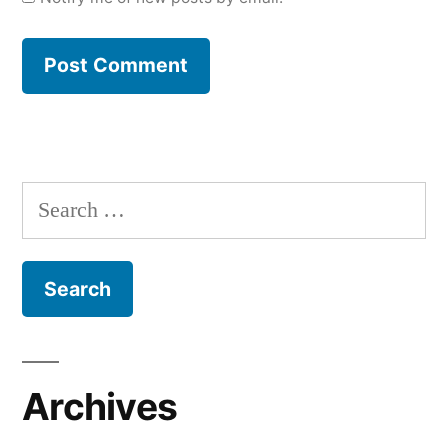
Search
for:
Archives