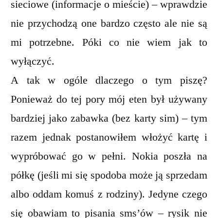
sieciowe (informacje o mieście) – wprawdzie
nie przychodzą one bardzo często ale nie są
mi potrzebne. Póki co nie wiem jak to
wyłączyć.
A tak w ogóle dlaczego o tym piszę?
Ponieważ do tej pory mój eten był używany
bardziej jako zabawka (bez karty sim) – tym
razem jednak postanowiłem włożyć kartę i
wypróbować go w pełni. Nokia poszła na
półkę (jeśli mi się spodoba może ją sprzedam
albo oddam komuś z rodziny). Jedyne czego
się obawiam to pisania sms’ów – rysik nie