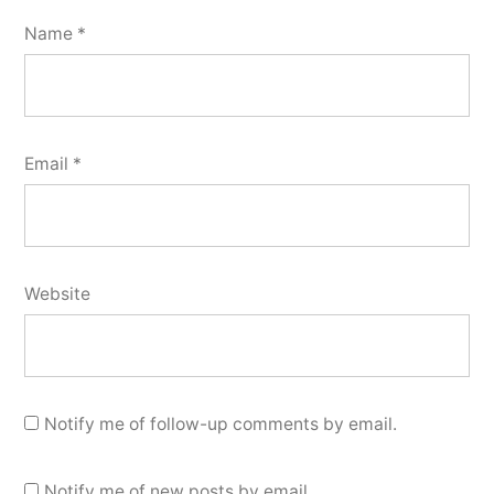
Name
*
Email
*
Website
Notify me of follow-up comments by email.
Notify me of new posts by email.