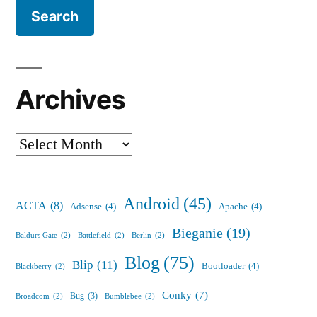
Archives
Archives
Android
(45)
ACTA
(8)
Adsense
(4)
Apache
(4)
Bieganie
(19)
Baldurs Gate
(2)
Battlefield
(2)
Berlin
(2)
Blog
(75)
Blip
(11)
Bootloader
(4)
Blackberry
(2)
Conky
(7)
Bug
(3)
Broadcom
(2)
Bumblebee
(2)