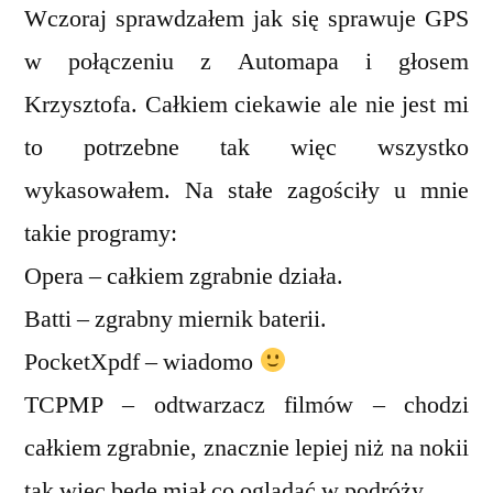
Wczoraj sprawdzałem jak się sprawuje GPS
w połączeniu z Automapa i głosem
Krzysztofa. Całkiem ciekawie ale nie jest mi
to potrzebne tak więc wszystko
wykasowałem. Na stałe zagościły u mnie
takie programy:
Opera – całkiem zgrabnie działa.
Batti – zgrabny miernik baterii.
PocketXpdf – wiadomo
TCPMP – odtwarzacz filmów – chodzi
całkiem zgrabnie, znacznie lepiej niż na nokii
tak więc będę miał co oglądać w podróży.