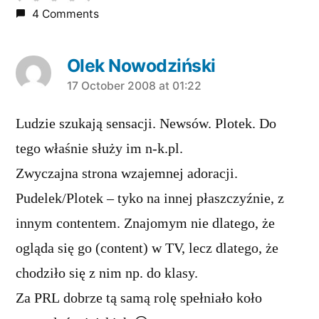
4 Comments
Olek Nowodziński
says:
17 October 2008 at 01:22
Ludzie szukają sensacji. Newsów. Plotek. Do
tego właśnie służy im n-k.pl.
Zwyczajna strona wzajemnej adoracji.
Pudelek/Plotek – tyko na innej płaszczyźnie, z
innym contentem. Znajomym nie dlatego, że
ogląda się go (content) w TV, lecz dlatego, że
chodziło się z nim np. do klasy.
Za PRL dobrze tą samą rolę spełniało koło