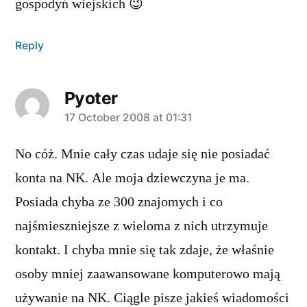
gospodyń wiejskich 😉
Reply
Pyoter
says:
17 October 2008 at 01:31
No cóż. Mnie cały czas udaje się nie posiadać
konta na NK. Ale moja dziewczyna je ma.
Posiada chyba ze 300 znajomych i co
najśmieszniejsze z wieloma z nich utrzymuje
kontakt. I chyba mnie się tak zdaje, że właśnie
osoby mniej zaawansowane komputerowo mają
używanie na NK. Ciągle pisze jakieś wiadomości