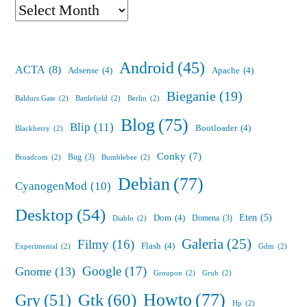
Archives
Android
(45)
ACTA
(8)
Adsense
(4)
Apache
(4)
Bieganie
(19)
Baldurs Gate
(2)
Battlefield
(2)
Berlin
(2)
Blog
(75)
Blip
(11)
Bootloader
(4)
Blackberry
(2)
Conky
(7)
Bug
(3)
Broadcom
(2)
Bumblebee
(2)
Debian
(77)
CyanogenMod
(10)
Desktop
(54)
Eten
(5)
Dom
(4)
Domena
(3)
Diablo
(2)
Galeria
(25)
Filmy
(16)
Flash
(4)
Experimental
(2)
Gdm
(2)
Google
(17)
Gnome
(13)
Groupon
(2)
Grub
(2)
Howto
(77)
Gry
(51)
Gtk
(60)
Hp
(2)