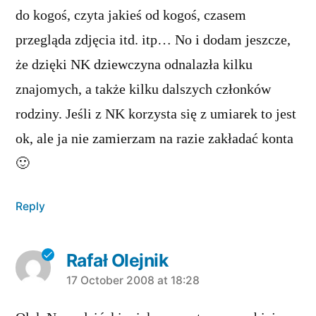
do kogoś, czyta jakieś od kogoś, czasem
przegląda zdjęcia itd. itp… No i dodam jeszcze,
że dzięki NK dziewczyna odnalazła kilku
znajomych, a także kilku dalszych członków
rodziny. Jeśli z NK korzysta się z umiarek to jest
ok, ale ja nie zamierzam na razie zakładać konta
🙂
Reply
Rafał Olejnik
says:
17 October 2008 at 18:28