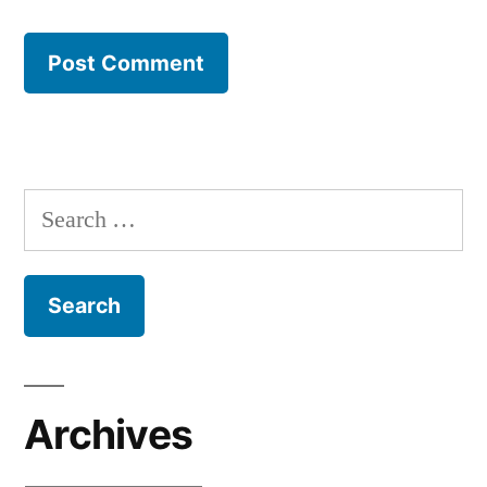
Search
for:
Archives