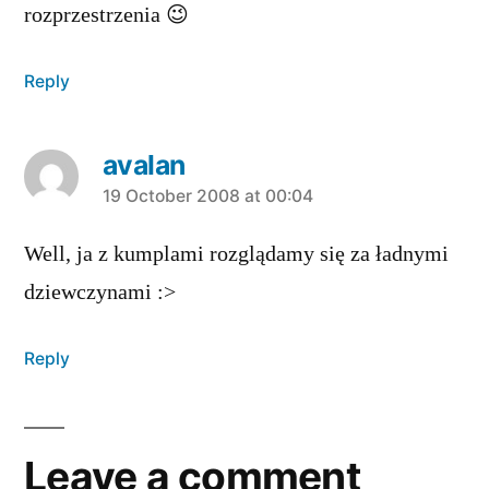
rozprzestrzenia 😉
Reply
avalan
says:
19 October 2008 at 00:04
Well, ja z kumplami rozglądamy się za ładnymi
dziewczynami :>
Reply
Leave a comment