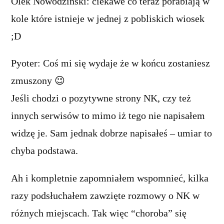
Olek Nowodziński: ciekawe co teraz porabiają w
kole które istnieje w jednej z pobliskich wiosek
;D
Pyoter: Coś mi się wydaje że w końcu zostaniesz
zmuszony 😉
Jeśli chodzi o pozytywne strony NK, czy też
innych serwisów to mimo iż tego nie napisałem
widzę je. Sam jednak dobrze napisałeś – umiar to
chyba podstawa.
Ah i kompletnie zapomniałem wspomnieć, kilka
razy podsłuchałem zawzięte rozmowy o NK w
różnych miejscach. Tak więc “choroba” się