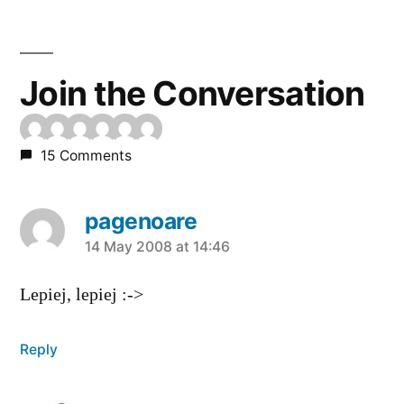
Join the Conversation
15 Comments
pagenoare
says:
14 May 2008 at 14:46
Lepiej, lepiej :->
Reply