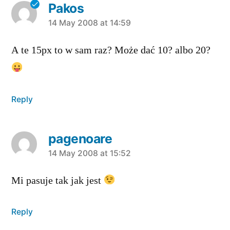
Pakos
says:
14 May 2008 at 14:59
A te 15px to w sam raz? Może dać 10? albo 20?
Reply
pagenoare
says:
14 May 2008 at 15:52
Mi pasuje tak jak jest
Reply