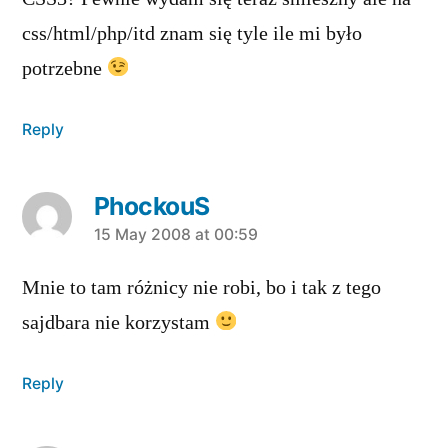
css/html/php/itd znam się tyle ile mi było
potrzebne
Reply
PhockouS
says:
15 May 2008 at 00:59
Mnie to tam różnicy nie robi, bo i tak z tego
sajdbara nie korzystam
Reply