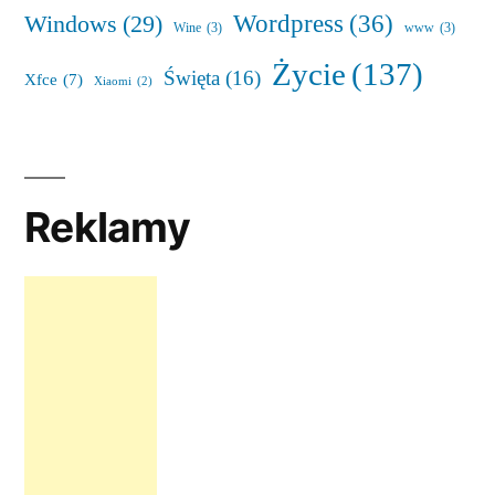
Wordpress
(36)
Windows
(29)
Wine
(3)
www
(3)
Życie
(137)
Święta
(16)
Xfce
(7)
Xiaomi
(2)
Reklamy