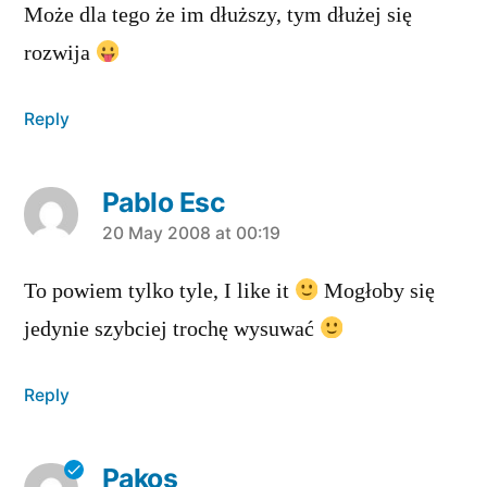
Może dla tego że im dłuższy, tym dłużej się
rozwija
Reply
Pablo Esc
says:
20 May 2008 at 00:19
To powiem tylko tyle, I like it
Mogłoby się
jedynie szybciej trochę wysuwać
Reply
Pakos