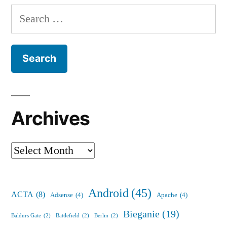
Search
for:
Archives
Archives
Android
(45)
ACTA
(8)
Adsense
(4)
Apache
(4)
Bieganie
(19)
Baldurs Gate
(2)
Battlefield
(2)
Berlin
(2)