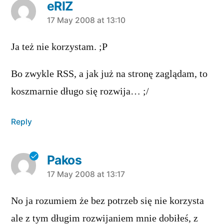
eRIZ
says:
17 May 2008 at 13:10
Ja też nie korzystam. ;P
Bo zwykle RSS, a jak już na stronę zaglądam, to
koszmarnie długo się rozwija… ;/
Reply
Pakos
says:
17 May 2008 at 13:17
No ja rozumiem że bez potrzeb się nie korzysta
ale z tym długim rozwijaniem mnie dobiłeś, z