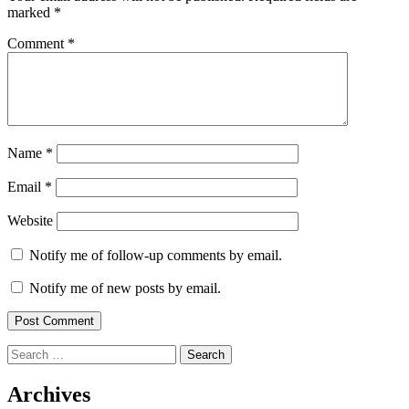
marked
*
Comment
*
Name
*
Email
*
Website
Notify me of follow-up comments by email.
Notify me of new posts by email.
Search
for:
Archives