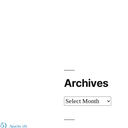
Archives
Archives
45)
Apache
(4)