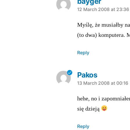
bayger
says:
12 March 2008 at 23:36
Myślę, że musiałby na
(to dwa) komputera.
Reply
Pakos
says:
13 March 2008 at 00:16
hehe, no i zapomniałe
się dzieją
Reply