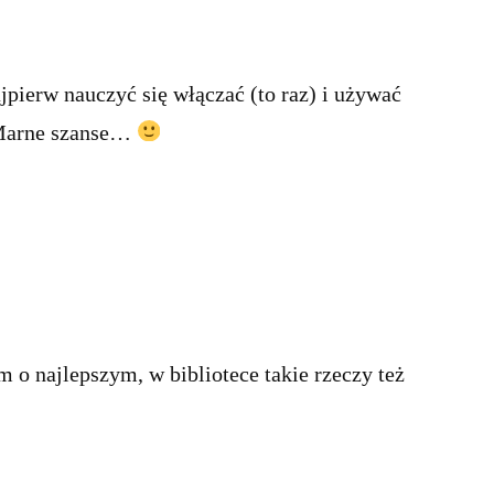
jpierw nauczyć się włączać (to raz) i używać
 Marne szanse…
m o najlepszym, w bibliotece takie rzeczy też