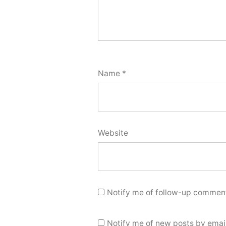
Name
*
Website
Notify me of follow-up comment
Notify me of new posts by email