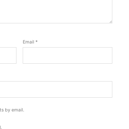
Email
*
s by email.
.