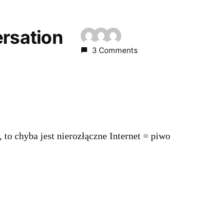
ersation
3 Comments
 to chyba jest nierozłączne Internet = piwo