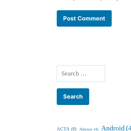
Search
for:
Android
(
ACTA
(8)
Adsense
(4)