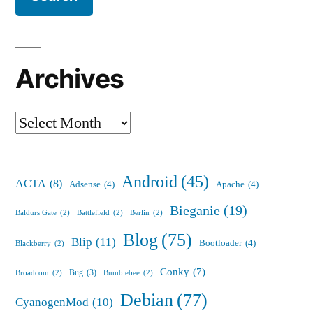
Archives
Archives
Android
(45)
ACTA
(8)
Adsense
(4)
Apache
(4)
Bieganie
(19)
Baldurs Gate
(2)
Battlefield
(2)
Berlin
(2)
Blog
(75)
Blip
(11)
Bootloader
(4)
Blackberry
(2)
Conky
(7)
Bug
(3)
Broadcom
(2)
Bumblebee
(2)
Debian
(77)
CyanogenMod
(10)