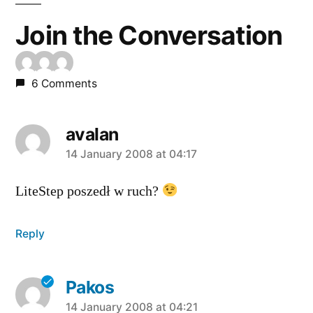
Join the Conversation
6 Comments
avalan
says:
14 January 2008 at 04:17
LiteStep poszedł w ruch?
Reply
Pakos
says:
14 January 2008 at 04:21