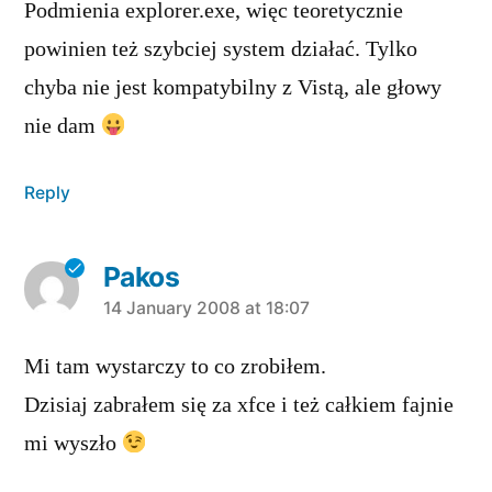
Podmienia explorer.exe, więc teoretycznie
powinien też szybciej system działać. Tylko
chyba nie jest kompatybilny z Vistą, ale głowy
nie dam
Reply
Pakos
says:
14 January 2008 at 18:07
Mi tam wystarczy to co zrobiłem.
Dzisiaj zabrałem się za xfce i też całkiem fajnie
mi wyszło