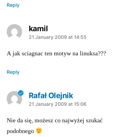
Reply
kamil
says:
21 January 2009 at 14:55
A jak sciagnac ten motyw na linuksa???
Reply
Rafał Olejnik
says:
21 January 2009 at 15:06
Nie da się, możesz co najwyżej szukać
podobnego