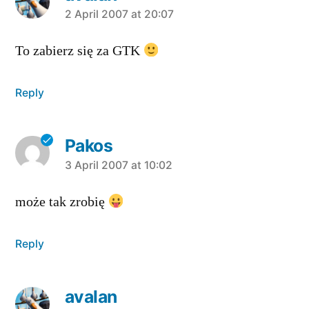
says:
2 April 2007 at 20:07
To zabierz się za GTK
Reply
Pakos
says:
3 April 2007 at 10:02
może tak zrobię
Reply
avalan