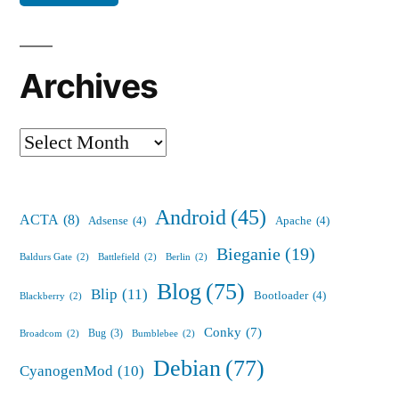
Archives
Archives
Android
(45)
ACTA
(8)
Adsense
(4)
Apache
(4)
Bieganie
(19)
Baldurs Gate
(2)
Battlefield
(2)
Berlin
(2)
Blog
(75)
Blip
(11)
Bootloader
(4)
Blackberry
(2)
Conky
(7)
Bug
(3)
Broadcom
(2)
Bumblebee
(2)
Debian
(77)
CyanogenMod
(10)