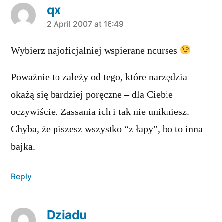
qx
says:
2 April 2007 at 16:49
Wybierz najoficjalniej wspierane ncurses
Poważnie to zależy od tego, które narzędzia
okażą się bardziej poręczne – dla Ciebie
oczywiście. Zassania ich i tak nie unikniesz.
Chyba, że piszesz wszystko “z łapy”, bo to inna
bajka.
Reply
Dziadu