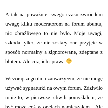
A tak na poważnie, swego czasu zwróciłem
uwagę kilku moderatorom na forum ubuntu,
nic obraźliwego to nie było. Moje uwagi,
szkoda tylko, że nie zostały one przyjęte w
sposób normalny a zignorowane, zdeptane z
błotem. Ale coż, ich sprawa
Wczorajszego dnia zauważyłem, że nie mogę
używać sygnaturki na owym forum. Zdziwiło
mnie to, w pierwszej chwili pomyślałem, że
być może coś w opcjach namieszałem . Ale