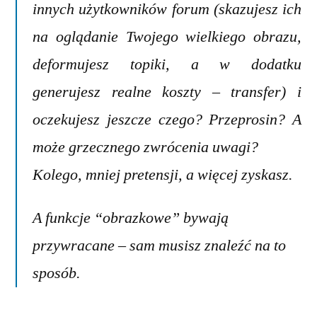
innych użytkowników forum (skazujesz ich
na oglądanie Twojego wielkiego obrazu,
deformujesz topiki, a w dodatku
generujesz realne koszty – transfer) i
oczekujesz jeszcze czego? Przeprosin? A
może grzecznego zwrócenia uwagi?
Kolego, mniej pretensji, a więcej zyskasz.
A funkcje “obrazkowe” bywają
przywracane – sam musisz znaleźć na to
sposób.