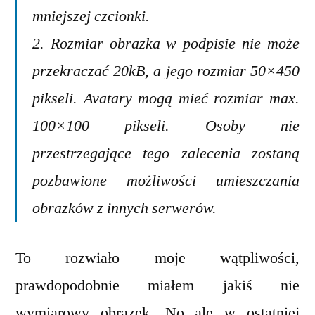
mniejszej czcionki.
2. Rozmiar obrazka w podpisie nie może
przekraczać 20kB, a jego rozmiar 50×450
pikseli. Avatary mogą mieć rozmiar max.
100×100 pikseli. Osoby nie
przestrzegające tego zalecenia zostaną
pozbawione możliwości umieszczania
obrazków z innych serwerów.
To rozwiało moje wątpliwości,
prawdopodobnie miałem jakiś nie
wymiarowy obrazek. No ale w ostatniej