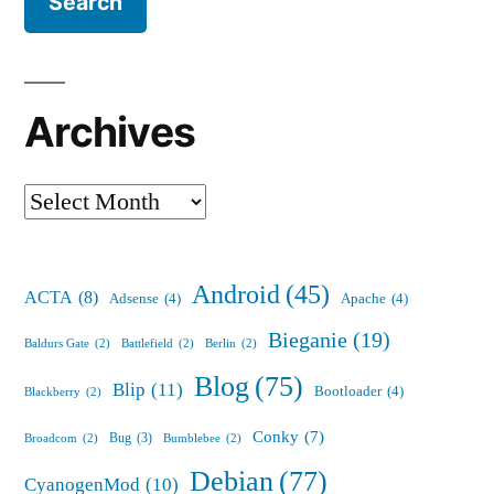
Archives
Archives
Android
(45)
ACTA
(8)
Adsense
(4)
Apache
(4)
Bieganie
(19)
Baldurs Gate
(2)
Battlefield
(2)
Berlin
(2)
Blog
(75)
Blip
(11)
Bootloader
(4)
Blackberry
(2)
Conky
(7)
Bug
(3)
Broadcom
(2)
Bumblebee
(2)
Debian
(77)
CyanogenMod
(10)