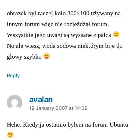
obrazek był raczej koło 300×100 używany na
innym forum więc nie rozjeżdżał forum.
Wszystkie jego uwagi są wyssane z palca
No ale wiesz, woda sodowa niektórym bije do
głowy szybko
Reply
avalan
says:
19 January 2007 at 14:09
Hehe. Kiedy ja ostatnio byłem na forum Ubuntu