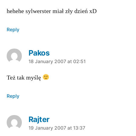
hehehe sylwerster miał zły dzień xD
Reply
Pakos
says:
18 January 2007 at 02:51
Też tak myślę
Reply
Rajter
says:
19 January 2007 at 13:37