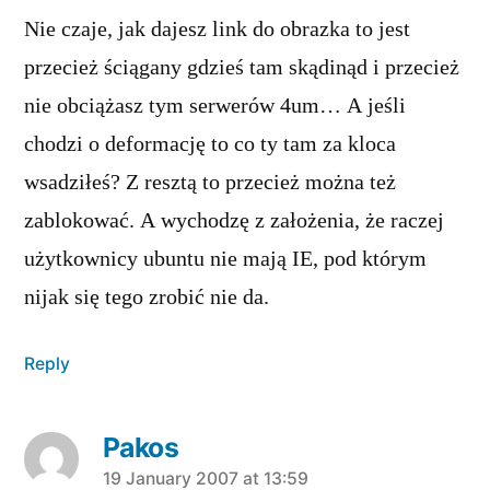
Nie czaje, jak dajesz link do obrazka to jest
przecież ściągany gdzieś tam skądinąd i przecież
nie obciążasz tym serwerów 4um… A jeśli
chodzi o deformację to co ty tam za kloca
wsadziłeś? Z resztą to przecież można też
zablokować. A wychodzę z założenia, że raczej
użytkownicy ubuntu nie mają IE, pod którym
nijak się tego zrobić nie da.
Reply
Pakos
says:
19 January 2007 at 13:59